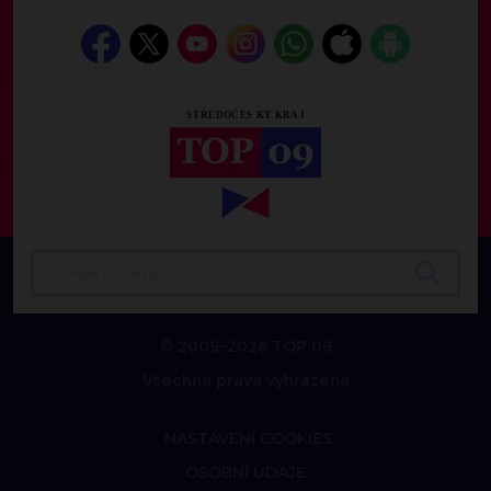
© 2009–2026 TOP 09
Všechna práva vyhrazena
NASTAVENÍ COOKIES
OSOBNÍ ÚDAJE