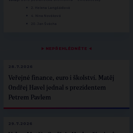
2. Helena Langšádlová
4. Nina Nováková
20. Jan Švácha
▶
NEPŘEHLÉDNĚTE
◀
28.7.2026
Veřejné finance, euro i školství. Matěj
Ondřej Havel jednal s prezidentem
Petrem Pavlem
29.7.2026