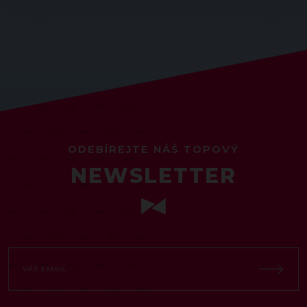
ODEBÍREJTE NÁŠ TOPOVÝ
NEWSLETTER