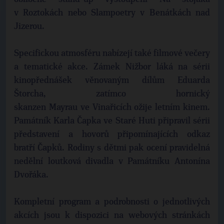
v Roztokách nebo Slampoetry v Benátkách nad
Jizerou.
Specifickou atmosféru nabízejí také filmové večery
a tematické akce. Zámek Nižbor láká na sérii
kinopřednášek věnovaným dílům Eduarda
Štorcha, zatímco hornický
skanzen Mayrau ve Vinařicích ožije letním kinem.
Památník Karla Čapka ve Staré Huti připravil sérii
představení a hovorů připomínajících odkaz
bratří Čapků. Rodiny s dětmi pak ocení pravidelná
nedělní loutková divadla v Památníku Antonína
Dvořáka.
Kompletní program a podrobnosti o jednotlivých
akcích jsou k dispozici na webových stránkách