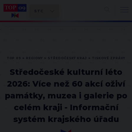
TOP 09
REGIONY
STŘEDOČESKÝ KRAJ
TISKOVÉ ZPRÁVY
Středočeské kulturní léto
2026: Více než 60 akcí oživí
památky, muzea i galerie po
celém kraji - Informační
systém krajského úřadu