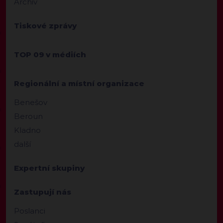
Archiv
Tiskové zprávy
TOP 09 v médiích
Regionální a místní organizace
Benešov
Beroun
Kladno
další
Expertní skupiny
Zastupují nás
Poslanci