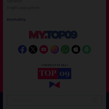
Senátoři
Krajští zastupitelé
Kontakty