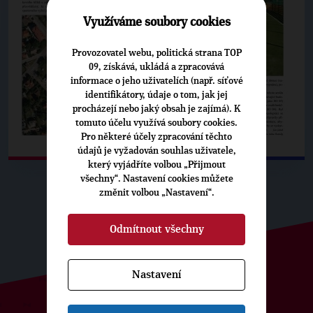
Využíváme soubory cookies
Provozovatel webu, politická strana TOP
09, získává, ukládá a zpracovává
informace o jeho uživatelích (např. síťové
identifikátory, údaje o tom, jak jej
procházejí nebo jaký obsah je zajímá). K
tomuto účelu využívá soubory cookies.
Pro některé účely zpracování těchto
údajů je vyžadován souhlas uživatele,
který vyjádříte volbou „Přijmout
všechny“. Nastavení cookies můžete
změnit volbou „Nastavení“.
Odmítnout všechny
Nastavení