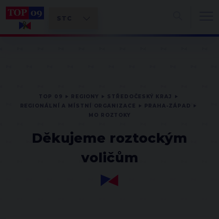
TOP 09
REGIONY
STŘEDOČESKÝ KRAJ
REGIONÁLNÍ A MÍSTNÍ ORGANIZACE
PRAHA-ZÁPAD
MO ROZTOKY
Děkujeme roztockým
voličům