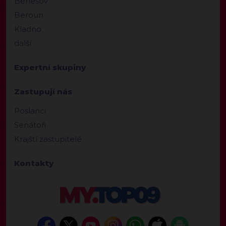
Benešov
Beroun
Kladno
další
Expertní skupiny
Zastupují nás
Poslanci
Senátoři
Krajští zastupitelé
Kontakty