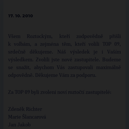
17. 10. 2010
Všem Roztockým, kteří zodpovědně přišli
k volbám, a zejména těm, kteří volili TOP 09,
srdečně děkujeme. Náš výsledek je i Vaším
výsledkem. Zvolili jste nové zastupitele. Budeme
se snažit, abychom Vás zastupovali maximálně
odpovědně. Děkujeme Vám za podporu.
Za TOP 09 byli zvoleni noví roztočtí zastupitelé:
Zdeněk Richter
Marie Šlancarová
Jan Jakob