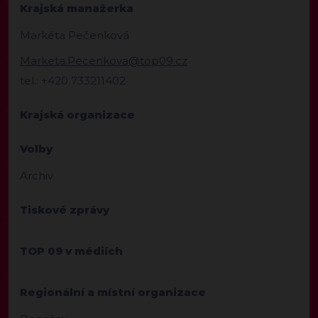
Krajská manažerka
Markéta Pečenková
Marketa.Pecenkova@top09.cz
tel.: +420 733211402
Krajská organizace
Volby
Archiv
Tiskové zprávy
TOP 09 v médiích
Regionální a místní organizace