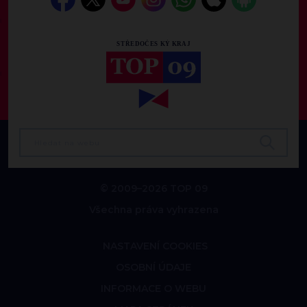
© 2009–2026 TOP 09
Všechna práva vyhrazena
NASTAVENÍ COOKIES
OSOBNÍ ÚDAJE
INFORMACE O WEBU