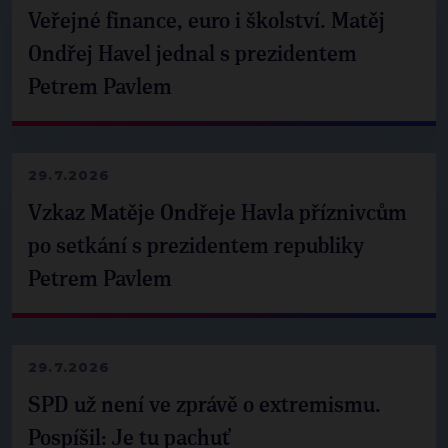
Veřejné finance, euro i školství. Matěj
Ondřej Havel jednal s prezidentem
Petrem Pavlem
29.7.2026
Vzkaz Matěje Ondřeje Havla příznivcům
po setkání s prezidentem republiky
Petrem Pavlem
29.7.2026
SPD už není ve zprávě o extremismu.
Pospíšil: Je tu pachuť