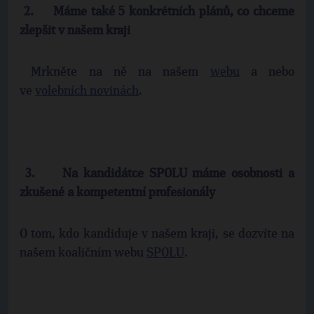
2.
Máme také 5 konkrétních plánů, co chceme
zlepšit v našem kraji
Mrkněte na ně na našem
webu
a nebo
ve
volebních novinách
.
3.
Na kandidátce SPOLU máme osobnosti a
zkušené a kompetentní profesionály
O tom, kdo kandiduje v našem kraji, se dozvíte na
našem koaličním webu
SPOLU
.