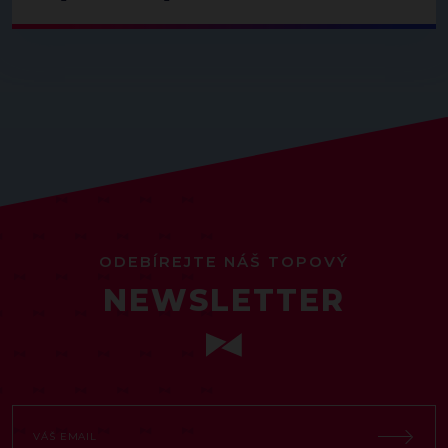
ODEBÍREJTE NÁŠ TOPOVÝ
NEWSLETTER