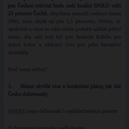
pro Českou televizi bude naši koalici SPOLU volit
23 procent Čechů
. Abychom porazili vedoucí hnutí
ANO, nám chybí už jen 1,5 procenta. Věřím, že
společně s vámi se nám může podařit udělat přítrž
tomu, aby náš stát byl pro Andreje Babiše jen
dojná kráva a uklízecí četa pro jeho korupční
skandály.
Proč tomu věřím?
1.
Máme skvělé vize a konkrétní plány, jak dát
Česko dohromady
#SPOLU
jsme definovali 5 nejdůležitějších priorit:
1) Zastavení hrozivého zadlužování