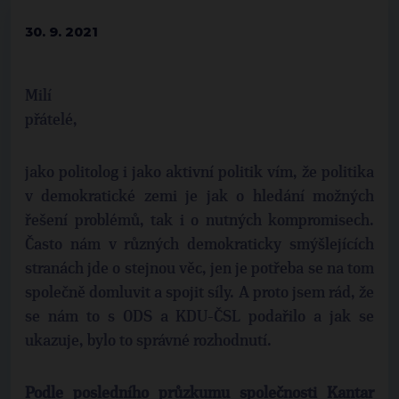
30. 9. 2021
Milí
přátelé
jako politolog i jako aktivní politik vím, že politika
v demokratické zemi je jak o hledání možných
řešení problémů, tak i o nutných kompromisech.
Často nám v různých demokraticky smýšlejících
stranách jde o stejnou věc, jen je potřeba se na tom
společně domluvit a spojit síly. A proto jsem rád, že
se nám to s ODS a KDU-ČSL podařilo a jak se
ukazuje, bylo to správné rozhodnutí.
Podle posledního průzkumu společnosti Kantar