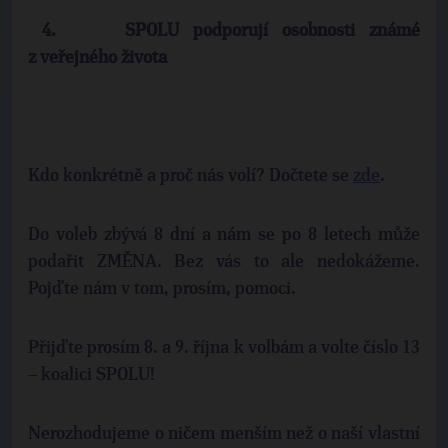
4.
SPOLU podporují osobnosti známé
z veřejného života
Kdo konkrétně a proč nás volí? Dočtete se
zde
.
Do voleb zbývá 8 dní a nám se po 8 letech může
podařit ZMĚNA. Bez vás to ale nedokážeme.
Pojďte nám v tom, prosím, pomoci.
Přijďte prosím 8. a 9. října k volbám a volte číslo 13
– koalici SPOLU!
Nerozhodujeme o ničem menším než o naší vlastní