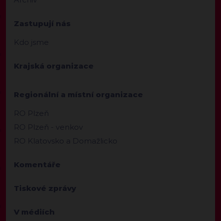
Zastupují nás
Kdo jsme
Krajská organizace
Regionální a místní organizace
RO Plzeň
RO Plzeň - venkov
RO Klatovsko a Domažlicko
Komentáře
Tiskové zprávy
V médiích