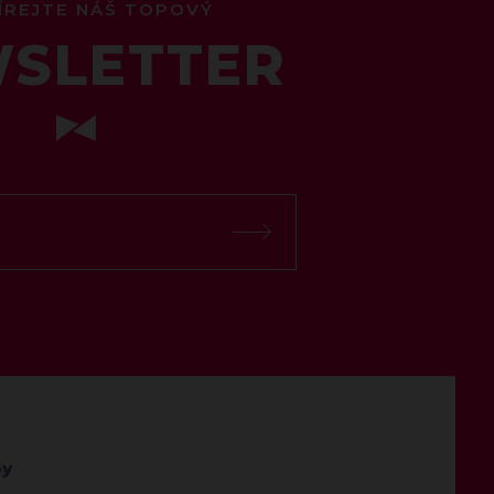
ÍREJTE NÁŠ TOPOVÝ
SLETTER
by