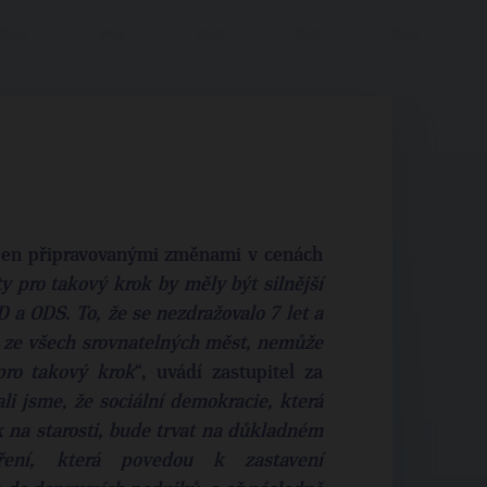
ojen připravovanými změnami v cenách
 pro takový krok by měly být silnější
D a ODS. To, že se nezdražovalo 7 let a
ze všech srovnatelných měst, nemůže
pro takový krok
“, uvádí zastupitel za
li jsme, že sociální demokracie, která
 na starosti, bude trvat na důkladném
tření, která povedou k zastavení