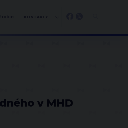
ÉDIÍCH
KONTAKTY
H
ízdného v MHD