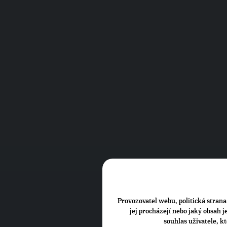
Provozovatel webu, politická strana 
jej procházejí nebo jaký obsah 
souhlas uživatele, k