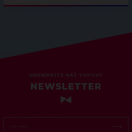
ODEBÍREJTE NÁŠ TOPOVÝ
NEWSLETTER