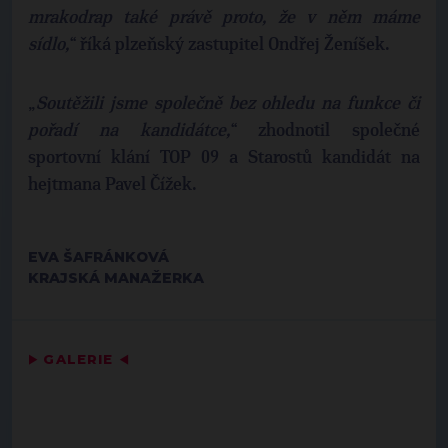
mrakodrap také právě proto, že v něm máme
sídlo,
“ říká plzeňský zastupitel Ondřej Ženíšek.
„
Soutěžili jsme společně bez ohledu na funkce či
pořadí na kandidátce,
“ zhodnotil společné
sportovní klání TOP 09 a Starostů kandidát na
hejtmana Pavel Čížek.
EVA ŠAFRÁNKOVÁ
KRAJSKÁ MANAŽERKA
▶
GALERIE
◀