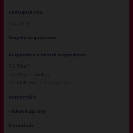
Zastupují nás
Kdo jsme
Krajská organizace
Regionální a místní organizace
RO Plzeň
RO Plzeň - venkov
RO Klatovsko a Domažlicko
Komentáře
Tiskové zprávy
V médiích