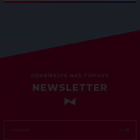
ODEBÍREJTE NÁŠ TOPOVÝ
NEWSLETTER