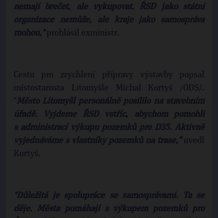
nemají brečet, ale vykupovat. ŘSD jako státní
organizace nemůže, ale kraje jako samospráva
mohou,"
prohlásil exministr.
Cestu pro zrychlení přípravy výstavby popsal
místostarosta Litomyšle Michal Kortyš /ODS/.
"
Město Litomyšl personálně posílilo na stavebním
úřadě. Vyjdeme ŘSD vstříc, abychom pomohli
s administrací výkupu pozemků pro D35. Aktivně
vyjednáváme s vlastníky pozemků na trase,“
uvedl
Kortyš.
"Důležitá je spolupráce se samosprávami. Ta se
děje. Města pomáhají s výkupem pozemků pro