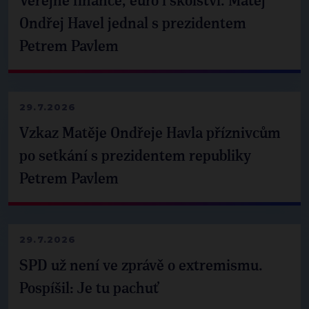
Veřejné finance, euro i školství. Matěj
Ondřej Havel jednal s prezidentem
Petrem Pavlem
29.7.2026
Vzkaz Matěje Ondřeje Havla příznivcům
po setkání s prezidentem republiky
Petrem Pavlem
29.7.2026
SPD už není ve zprávě o extremismu.
Pospíšil: Je tu pachuť