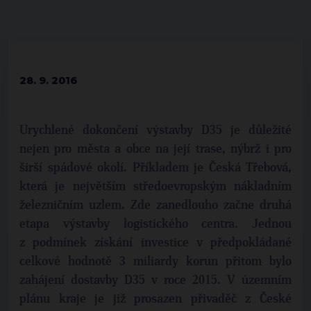
28. 9. 2016
Urychlené dokončení výstavby D35 je důležité
nejen pro města a obce na její trase, nýbrž i pro
širší spádové okolí. Příkladem je Česká Třebová,
která je největším středoevropským nákladním
železničním uzlem. Zde zanedlouho začne druhá
etapa výstavby logistického centra. Jednou
z podmínek získání investice v předpokládané
celkové hodnotě 3 miliardy korun přitom bylo
zahájení dostavby D35 v roce 2015. V územním
plánu kraje je již prosazen přivaděč z České