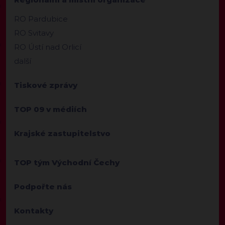
RO Pardubice
RO Svitavy
RO Ústí nad Orlicí
další
Tiskové zprávy
TOP 09 v médiích
Krajské zastupitelstvo
TOP tým Východní Čechy
Podpořte nás
Kontakty