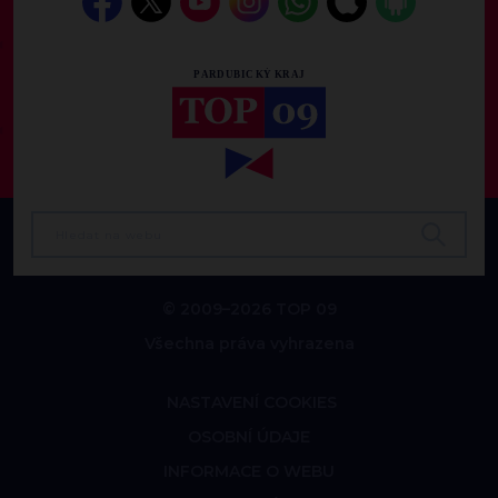
© 2009–2026 TOP 09
Všechna práva vyhrazena
NASTAVENÍ COOKIES
OSOBNÍ ÚDAJE
INFORMACE O WEBU