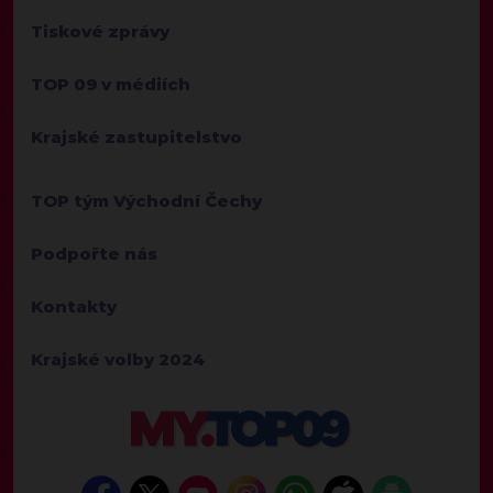
Tiskové zprávy
TOP 09 v médiích
Krajské zastupitelstvo
TOP tým Východní Čechy
Podpořte nás
Kontakty
Krajské volby 2024