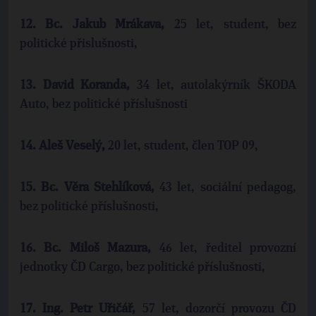
12.
Bc. Jakub Mrákava,
25 let, student, bez
politické přislušnosti,
13.
David Koranda,
34 let, autolakýrník ŠKODA
Auto, bez politické příslušnosti
14.
Aleš Veselý,
20 let, student, člen TOP 09,
15.
Bc. Věra Stehlíková,
43 let, sociální pedagog,
bez politické příslušnosti,
16.
Bc. Miloš Mazura,
46 let, ředitel provozní
jednotky ČD Cargo, bez politické příslušnosti,
17.
Ing. Petr Uřičář,
57 let, dozorčí provozu ČD