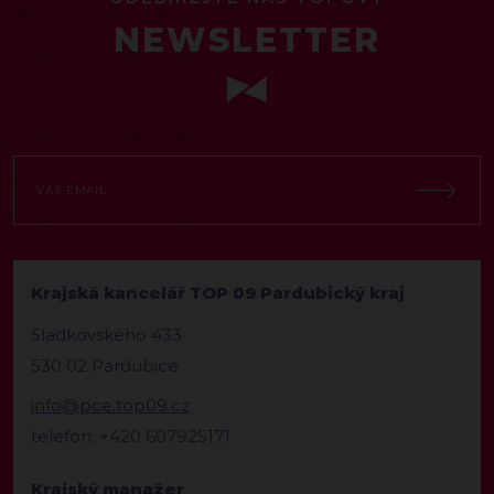
NEWSLETTER
Krajská kancelář TOP 09 Pardubický kraj
Sladkovského 433
530 02 Pardubice
info@pce.top09.cz
telefon: +420 607925171
Krajský manažer