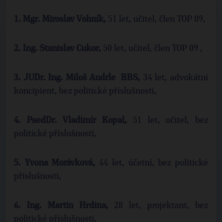
1.
Mgr. Miroslav Vohník,
51 let, učitel, člen TOP 09,
2.
Ing. Stanislav Cukor,
50 let, učitel, člen TOP 09 ,
3.
JUDr. Ing. Miloš Andrle BBS,
34 let, advokátní
koncipient, bez politické příslušnosti,
4.
PaedDr. Vladimír Kopal,
51 let,
učitel, bez
politické příslušnosti,
5.
Yvona Morávková,
44 let,
účetní, bez politické
příslušnosti,
6.
Ing. Martin Hrdina,
28 let, projektant, bez
politické příslušnosti,