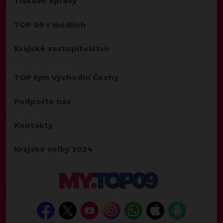
Tiskové zprávy
TOP 09 v médiích
Krajské zastupitelstvo
TOP tým Východní Čechy
Podpořte nás
Kontakty
Krajské volby 2024