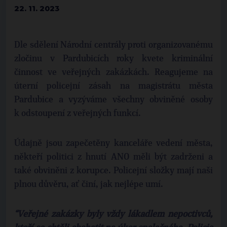
22. 11. 2023
Dle sdělení Národní centrály proti organizovanému
zločinu v Pardubicích roky kvete kriminální
činnost ve veřejných zakázkách. Reagujeme na
úterní policejní zásah na magistrátu města
Pardubice a vyzýváme všechny obviněné osoby
k odstoupení z veřejných funkcí.
Údajně jsou zapečetěny kanceláře vedení města,
někteří politici z hnutí ANO měli být zadrženi a
také obviněni z korupce. Policejní složky mají naši
plnou důvěru, ať činí, jak nejlépe umí.
“Veřejné zakázky byly vždy lákadlem nepoctivců,