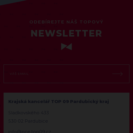
ODEBÍREJTE NÁŠ TOPOVÝ
NEWSLETTER
Krajská kancelář TOP 09 Pardubický kraj
Sladkovského 433
530 02 Pardubice
info@pce.top09.cz