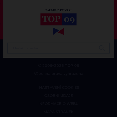
© 2009–2026 TOP 09
Všechna práva vyhrazena
NASTAVENÍ COOKIES
OSOBNÍ ÚDAJE
INFORMACE O WEBU
MAPA STRÁNEK