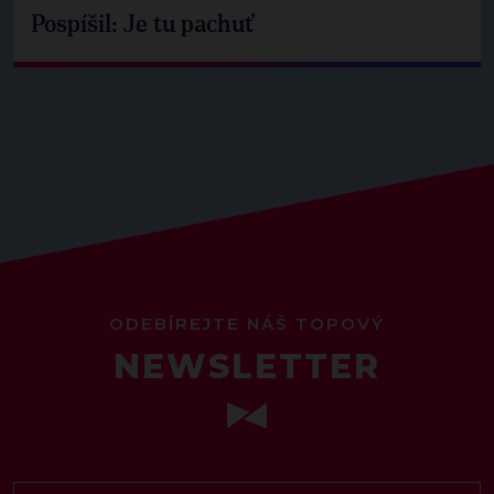
Pospíšil: Je tu pachuť
ODEBÍREJTE NÁŠ TOPOVÝ
NEWSLETTER