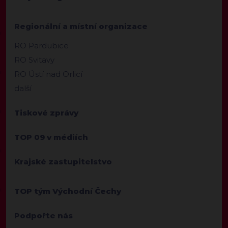
Regionální a místní organizace
RO Pardubice
RO Svitavy
RO Ústí nad Orlicí
další
Tiskové zprávy
TOP 09 v médiích
Krajské zastupitelstvo
TOP tým Východní Čechy
Podpořte nás