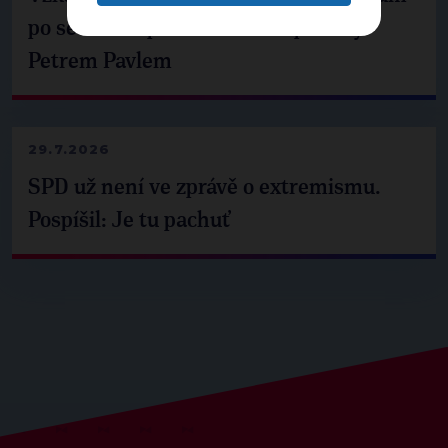
po setkání s prezidentem republiky
Petrem Pavlem
29.7.2026
SPD už není ve zprávě o extremismu.
Pospíšil: Je tu pachuť