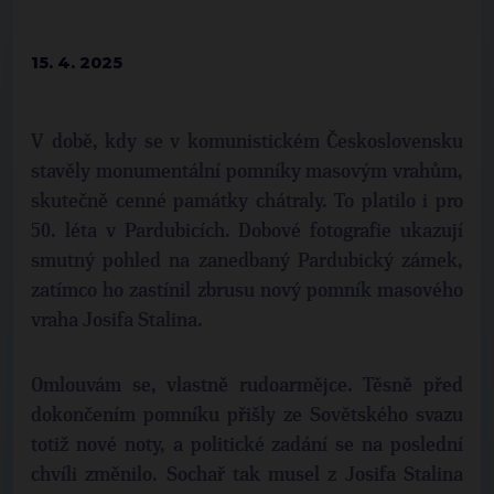
15. 4. 2025
V době, kdy se v komunistickém Československu
stavěly monumentální pomníky masovým vrahům,
skutečně cenné památky chátraly. To platilo i pro
50. léta v Pardubicích. Dobové fotografie ukazují
smutný pohled na zanedbaný Pardubický zámek,
zatímco ho zastínil zbrusu nový pomník masového
vraha Josifa Stalina.
Omlouvám se, vlastně rudoarmějce. Těsně před
dokončením pomníku přišly ze Sovětského svazu
totiž nové noty, a politické zadání se na poslední
chvíli změnilo. Sochař tak musel z Josifa Stalina