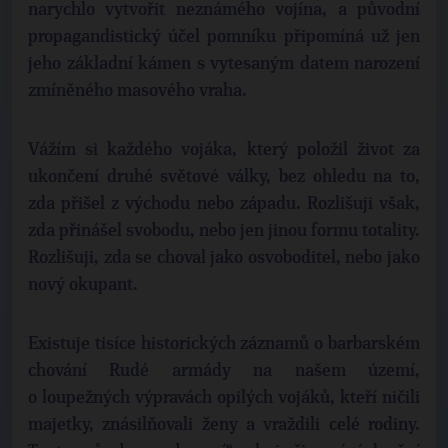
narychlo vytvořit neznámého vojína, a původní
propagandistický účel pomníku připomíná už jen
jeho základní kámen s vytesaným datem narození
zmíněného masového vraha.
Vážím si každého vojáka, který položil život za
ukončení druhé světové války, bez ohledu na to,
zda přišel z východu nebo západu. Rozlišuji však,
zda přinášel svobodu, nebo jen jinou formu totality.
Rozlišuji, zda se choval jako osvoboditel, nebo jako
nový okupant.
Existuje tisíce historických záznamů o barbarském
chování Rudé armády na našem území,
o loupežných výpravách opilých vojáků, kteří ničili
majetky, znásilňovali ženy a vraždili celé rodiny.