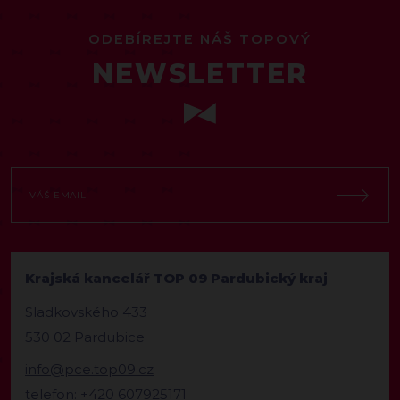
ODEBÍREJTE NÁŠ TOPOVÝ
NEWSLETTER
Krajská kancelář TOP 09 Pardubický kraj
Sladkovského 433
530 02 Pardubice
info@pce.top09.cz
telefon: +420 607925171