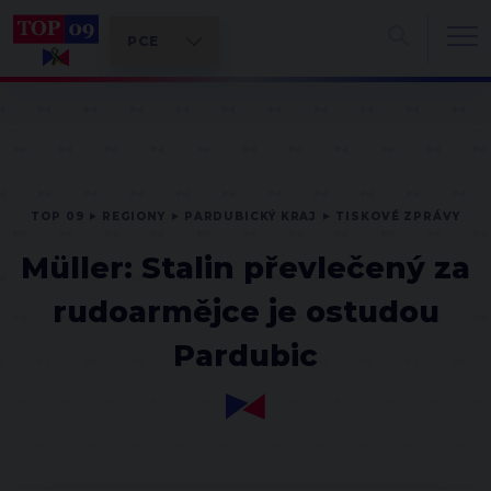
TOP 09
REGIONY
PARDUBICKÝ KRAJ
TISKOVÉ ZPRÁVY
Müller: Stalin převlečený za
rudoarmějce je ostudou
Pardubic