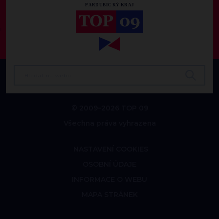
© 2009–2026 TOP 09
Všechna práva vyhrazena
NASTAVENÍ COOKIES
OSOBNÍ ÚDAJE
INFORMACE O WEBU
MAPA STRÁNEK