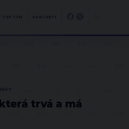
TOP TÝM
KONTAKTY
RÁVY
 která trvá a má