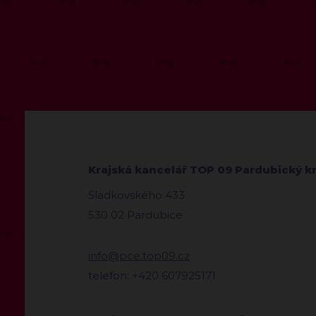
Krajská kancelář TOP 09 Pardubický kr
Sladkovského 433
530 02 Pardubice
info@pce.top09.cz
telefon: +420 607925171