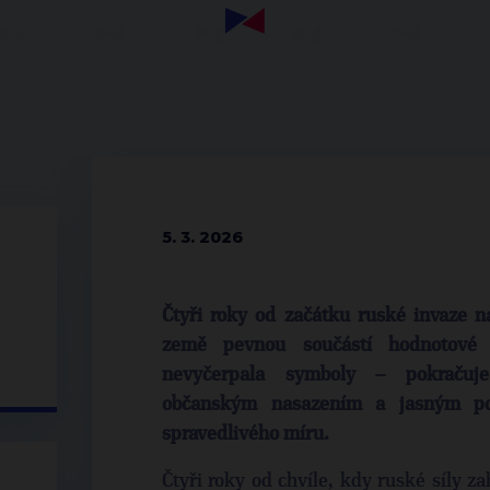
5. 3. 2026
Čtyři roky od začátku ruské invaze 
země pevnou součástí hodnotové i 
nevyčerpala symboly – pokračuj
občanským nasazením a jasným po
spravedlivého míru.
Čtyři roky od chvíle, kdy ruské síly za