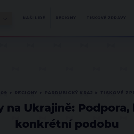
NAŠI LIDÉ
REGIONY
TISKOVÉ ZPRÁVY
 09
REGIONY
PARDUBICKÝ KRAJ
TISKOVÉ ZP
y na Ukrajině: Podpora,
konkrétní podobu