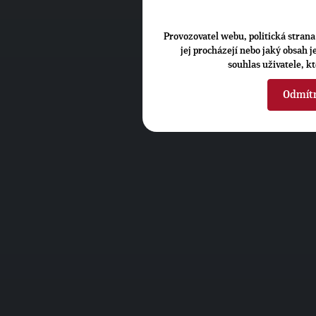
Provozovatel webu, politická strana 
jej procházejí nebo jaký obsah 
souhlas uživatele, k
Odmít