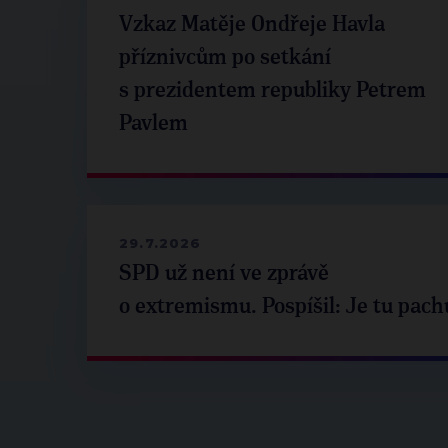
Vzkaz Matěje Ondřeje Havla
příznivcům po setkání
s prezidentem republiky Petrem
Pavlem
29.7.2026
SPD už není ve zprávě
o extremismu. Pospíšil: Je tu pach