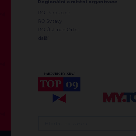
Regionální a místní organizace
RO Pardubice
RO Svitavy
RO Ústí nad Orlicí
další