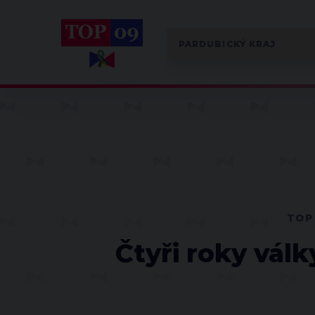
TOP
Čtyři roky válk