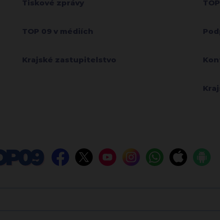
Tiskové zprávy
TOP
TOP 09 v médiích
Pod
Krajské zastupitelstvo
Kon
Kra