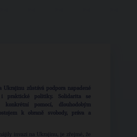
na Ukrajinu zůstává podpora napadené
praktické politiky. Solidarita se
e konkrétní pomocí, dlouhodobým
stojem k obraně svobody, práva a
hájily invazi na Ukrajinu, je zřejmé, že