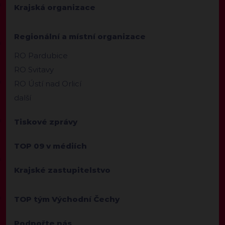
Krajská organizace
Regionální a místní organizace
RO Pardubice
RO Svitavy
RO Ústí nad Orlicí
další
Tiskové zprávy
TOP 09 v médiích
Krajské zastupitelstvo
TOP tým Východní Čechy
Podpořte nás