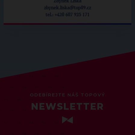
Zbyněk Liška
zbynek.liska@top09.cz
tel.: +420 607 925 171
ODEBÍREJTE NÁŠ TOPOVÝ
NEWSLETTER