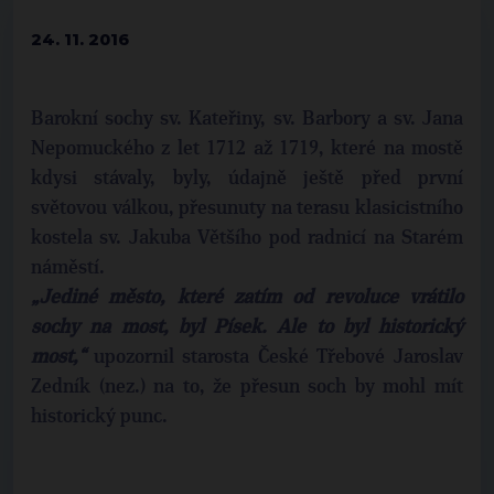
24. 11. 2016
Barokní sochy sv. Kateřiny, sv. Barbory a sv. Jana
Nepomuckého z let 1712 až 1719, které na mostě
kdysi stávaly, byly, údajně ještě před první
světovou válkou, přesunuty na terasu klasicistního
kostela sv. Jakuba Většího pod radnicí na Starém
náměstí.
„Jediné město, které zatím od revoluce vrátilo
sochy na most, byl Písek. Ale to byl historický
most,“
upozornil starosta České Třebové Jaroslav
Zedník (nez.) na to, že přesun soch by mohl mít
historický punc.