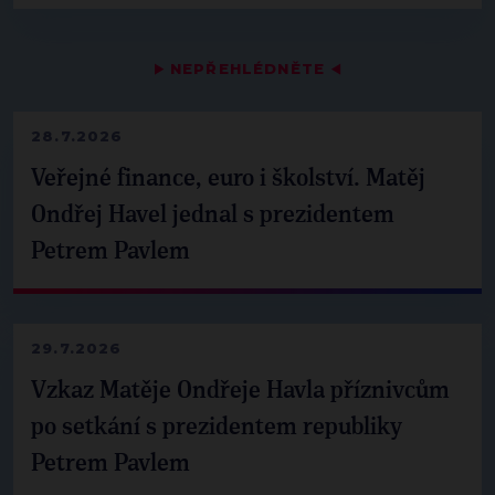
▶
NEPŘEHLÉDNĚTE
◀
28.7.2026
Veřejné finance, euro i školství. Matěj
Ondřej Havel jednal s prezidentem
Petrem Pavlem
29.7.2026
Vzkaz Matěje Ondřeje Havla příznivcům
po setkání s prezidentem republiky
Petrem Pavlem