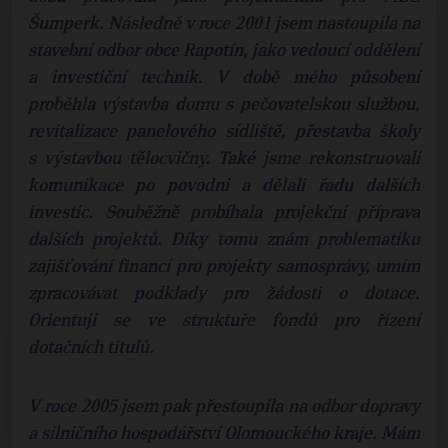
Šumperk. Následně v roce 2001 jsem nastoupila na
stavební odbor obce Rapotín, jako vedoucí oddělení
a investiční technik. V době mého působení
proběhla výstavba domu s pečovatelskou službou,
revitalizace panelového sídliště, přestavba školy
s výstavbou tělocvičny. Také jsme rekonstruovali
komunikace po povodni a dělali řadu dalších
investic. Souběžně probíhala projekční příprava
dalších projektů. Díky tomu znám problematiku
zajišťování financí pro projekty samosprávy, umím
zpracovávat podklady pro žádosti o dotace.
Orientuji se ve struktuře fondů pro řízení
dotačních titulů.
V roce 2005 jsem pak přestoupila na odbor dopravy
a silničního hospodářství Olomouckého kraje. Mám