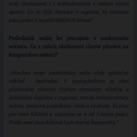
tedy zkušenosti i s rozhodováním v oblasti státní
správy. Co se týče dopravy v regionu, tu vnímám
jako jedno z nejdůležitějších témat.
“
Posledních sedm let pracujete v soukromém
sektoru. Co z vašich zkušeností chcete přenést na
šumperskou radnici?
„Všechna moje zaměstnání měla vždy společný
základ – budování. V zastupitelstvu se chci
především věnovat čtyřem tématům: silniční a
železniční doprava v regionu, rozvoj infrastruktury
města, podpora podnikání, věda a výzkum. Ta jsou
pro mne klíčová a zajímám se o ně i mimo práci.
Podle mne jsou klíčová i pro rozvoj Šumperka.“