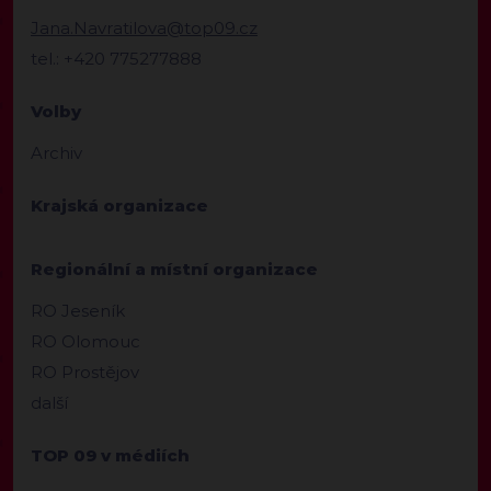
Jana.Navratilova@top09.cz
tel.: +420 775277888
Volby
Archiv
Krajská organizace
Regionální a místní organizace
RO Jeseník
RO Olomouc
RO Prostějov
další
TOP 09 v médiích