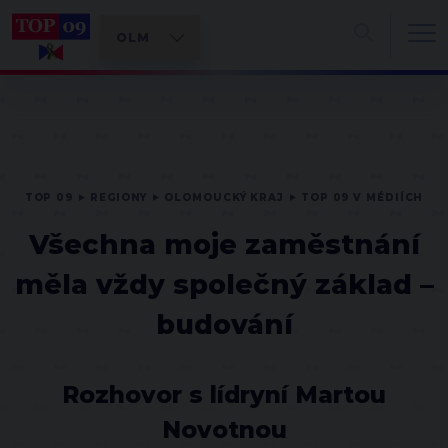
TOP 09
REGIONY
OLOMOUCKÝ KRAJ
TOP 09 V MÉDIÍCH
Všechna moje zaměstnání
měla vždy společný základ –
budování
Rozhovor s lídryní Martou
Novotnou