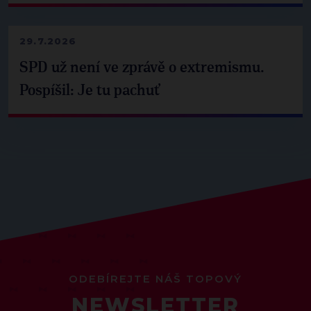
29.7.2026
SPD už není ve zprávě o extremismu.
Pospíšil: Je tu pachuť
ODEBÍREJTE NÁŠ TOPOVÝ
NEWSLETTER