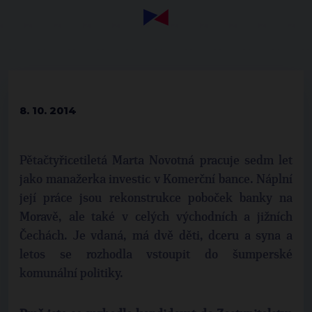
8. 10. 2014
Pětačtyřicetiletá Marta Novotná pracuje sedm let
jako manažerka investic v Komerční bance. Náplní
její práce jsou rekonstrukce poboček banky na
Moravě, ale také v celých východních a jižních
Čechách. Je vdaná, má dvě děti, dceru a syna a
letos se rozhodla vstoupit do šumperské
komunální politiky.