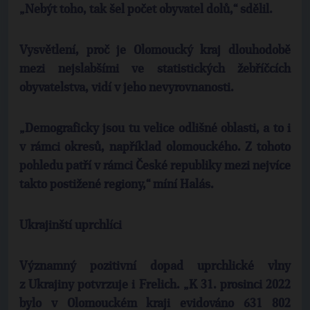
„Nebýt toho, tak šel počet obyvatel dolů,“ sdělil.
Vysvětlení, proč je Olomoucký kraj dlouhodobě
mezi nejslabšími ve statistických žebříčcích
obyvatelstva, vidí v jeho nevyrovnanosti.
„Demograficky jsou tu velice odlišné oblasti, a to i
v rámci okresů, například olomouckého. Z tohoto
pohledu patří v rámci České republiky mezi nejvíce
takto postižené regiony,“ míní Halás.
Ukrajinští uprchlíci
Významný pozitivní dopad uprchlické vlny
z Ukrajiny potvrzuje i Frelich. „K 31. prosinci 2022
bylo v Olomouckém kraji evidováno 631 802