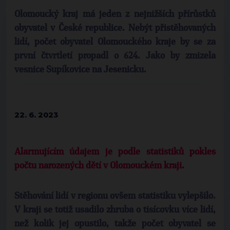
Olomoucký kraj má jeden z nejnižších přírůstků
obyvatel v České republice. Nebýt přistěhovaných
lidí, počet obyvatel Olomouckého kraje by se za
první čtvrtletí propadl o 624. Jako by zmizela
vesnice Supíkovice na Jesenicku.
22. 6. 2023
Alarmujícím údajem je podle statistiků pokles
počtu narozených dětí v Olomouckém kraji.
Stěhování lidí v regionu ovšem statistiku vylepšilo.
V kraji se totiž usadilo zhruba o tisícovku více lidí,
než kolik jej opustilo, takže počet obyvatel se