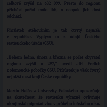
celkově zvýšil na 632 099. Přesto do regionu
přichází pořád málo lidí, a naopak jich dost
odchází.
Přírůstek stěhováním je tak čtvrtý nejnižší
v republice. Vyplývá to z údajů Českého
statistického úřadu (ČSÚ).
„Během ledna, února a března se počet obyvatel
regionu zvýšil o 297,“ uvedl Jiří Frelich
z olomoucké pobočky ČSÚ. Přírůstek je však čtvrtý
nejnižší mezi kraji České republiky.
Martin Halás z Univerzity Palackého upozorňuje
na skutečnost, že statistiku výrazně ovlivňuje
ukrajinská migrační vlna v průběhu loňského roku.