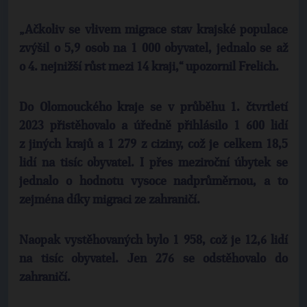
„Ačkoliv se vlivem migrace stav krajské populace
zvýšil o 5,9 osob na 1 000 obyvatel, jednalo se až
o 4. nejnižší růst mezi 14 kraji,“ upozornil Frelich.
Do Olomouckého kraje se v průběhu 1. čtvrtletí
2023 přistěhovalo a úředně přihlásilo 1 600 lidí
z jiných krajů a 1 279 z ciziny, což je celkem 18,5
lidí na tisíc obyvatel. I přes meziroční úbytek se
jednalo o hodnotu vysoce nadprůměrnou, a to
zejména díky migraci ze zahraničí.
Naopak vystěhovaných bylo 1 958, což je 12,6 lidí
na tisíc obyvatel. Jen 276 se odstěhovalo do
zahraničí.