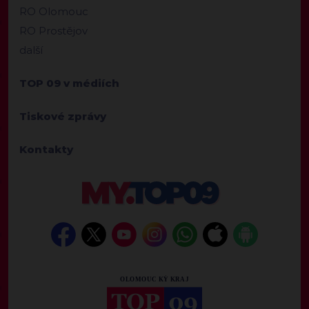
RO Olomouc
RO Prostějov
další
TOP 09 v médiích
Tiskové zprávy
Kontakty