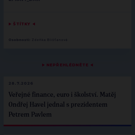
▶
ŠTÍTKY
◀
Osobnosti:
Zdeňka Blišťanová
▶
NEPŘEHLÉDNĚTE
◀
28.7.2026
Veřejné finance, euro i školství. Matěj
Ondřej Havel jednal s prezidentem
Petrem Pavlem