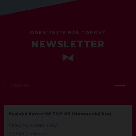
ODEBÍREJTE NÁŠ TOPOVÝ
NEWSLETTER
Krajská kancelář TOP 09 Olomoucký kraj
Palachovo nám. 620/1
779 00 Olomouc