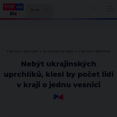
TOP 09
REGIONY
OLOMOUCKÝ KRAJ
TOP 09 V MÉDIÍCH
Nebýt ukrajinských
uprchlíků, klesl by počet lidí
v kraji o jednu vesnici