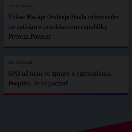
29.7.2026
Vzkaz Matěje Ondřeje Havla příznivcům
po setkání s prezidentem republiky
Petrem Pavlem
29.7.2026
SPD už není ve zprávě o extremismu.
Pospíšil: Je tu pachuť