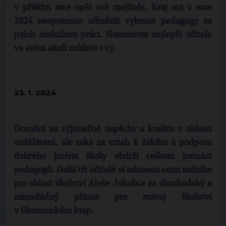
v příštím roce opět své majitele. Kraj ani v roce
2024 neopomene odměnit vybrané pedagogy za
jejich záslužnou práci. Nominovat nejlepší učitele
ve svém okolí můžete i vy.
23. 1. 2024
Ocenění za výjimečné úspěchy a kvalitu v oblasti
vzdělávání, ale také za vztah k žákům a podporu
dobrého jména školy obdrží celkem patnáct
pedagogů. Další tři učitelé si odnesou cenu radního
pro oblast školství Aleše Jakubce za dlouhodobý a
mimořádný přínos pro rozvoj školství
v Olomouckém kraji.