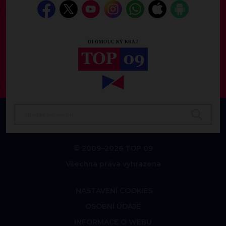
© 2009–2026 TOP 09
Všechna práva vyhrazena
NASTAVENÍ COOKIES
OSOBNÍ ÚDAJE
INFORMACE O WEBU