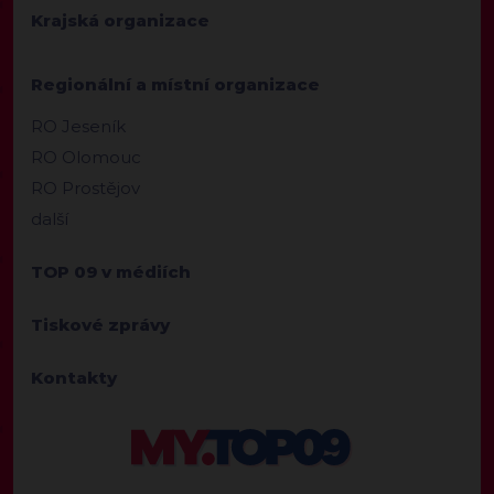
Krajská organizace
Regionální a místní organizace
RO Jeseník
RO Olomouc
RO Prostějov
další
TOP 09 v médiích
Tiskové zprávy
Kontakty