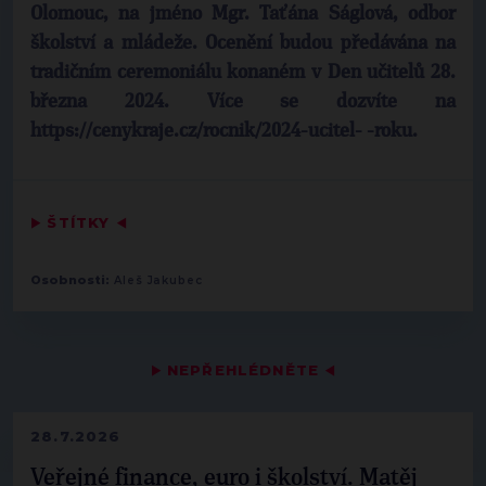
Olomouc, na jméno Mgr. Taťána Ságlová, odbor
školství a mládeže. Ocenění budou předávána na
tradičním ceremoniálu konaném v Den učitelů 28.
března 2024. Více se dozvíte na
https://cenykraje.cz/rocnik/2024-ucitel- -roku.
▶
ŠTÍTKY
◀
Osobnosti:
Aleš Jakubec
▶
NEPŘEHLÉDNĚTE
◀
28.7.2026
Veřejné finance, euro i školství. Matěj