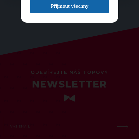
Přijmout všechny
ODEBÍREJTE NÁŠ TOPOVÝ
NEWSLETTER