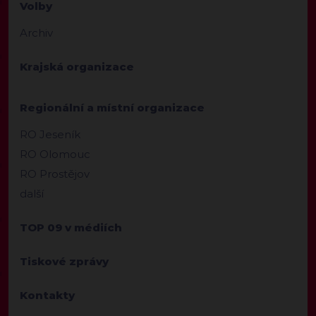
Volby
Archiv
Krajská organizace
Regionální a místní organizace
RO Jeseník
RO Olomouc
RO Prostějov
další
TOP 09 v médiích
Tiskové zprávy
Kontakty