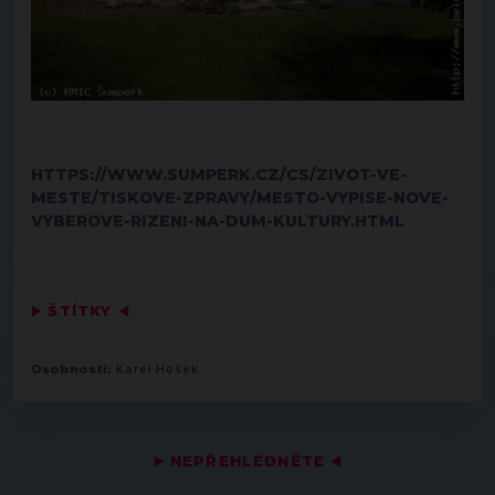
HTTPS://WWW.SUMPERK.CZ/CS/ZIVOT-VE-
MESTE/TISKOVE-ZPRAVY/MESTO-VYPISE-NOVE-
VYBEROVE-RIZENI-NA-DUM-KULTURY.HTML
▶
ŠTÍTKY
◀
Osobnosti:
Karel Hošek
▶
NEPŘEHLÉDNĚTE
◀