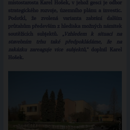
místostarosta
Karel Hošek
, v jehož gesci je odbor
strategického rozvoje, územního plánu a investic.
Podotkl, že zvolená varianta zabrání dalším
průtahům především z hlediska možných námitek
soutěžících subjektů.
„Vzhledem k situaci na
stavebním trhu také předpokládáme, že na
zakázku zareaguje více subjektů
,“ doplnil
Karel
Hošek
.