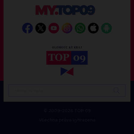
© 2009–2026 TOP 09
Všechna práva vyhrazena