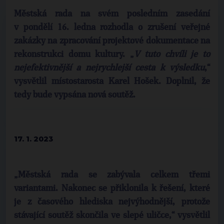
Městská rada na svém posledním zasedání
v pondělí 16. ledna rozhodla o zrušení veřejné
zakázky na zpracování projektové dokumentace na
rekonstrukci domu kultury. „
V tuto chvíli je to
nejefektivnější a nejrychlejší cesta k výsledku
,“
vysvětlil místostarosta
Karel Hošek
. Doplnil, že
tedy bude vypsána nová soutěž.
17. 1. 2023
„Městská rada se zabývala celkem třemi
variantami. Nakonec se přiklonila k řešení, které
je z časového hlediska nejvýhodnější, protože
stávající soutěž skončila ve slepé uličce,“ vysvětlil