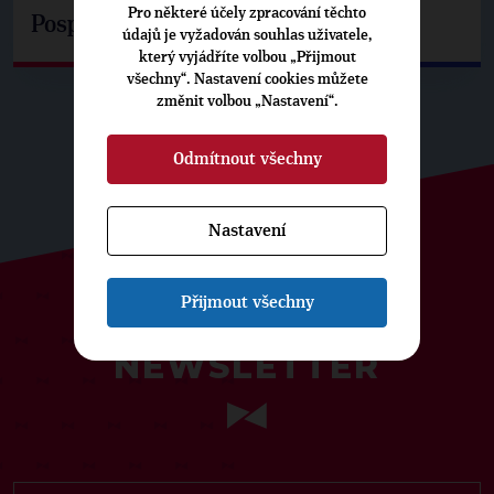
Pro některé účely zpracování těchto
Pospíšil: Je tu pachuť
údajů je vyžadován souhlas uživatele,
který vyjádříte volbou „Přijmout
všechny“. Nastavení cookies můžete
změnit volbou „Nastavení“.
Odmítnout všechny
Nastavení
Přijmout všechny
ODEBÍREJTE NÁŠ TOPOVÝ
NEWSLETTER