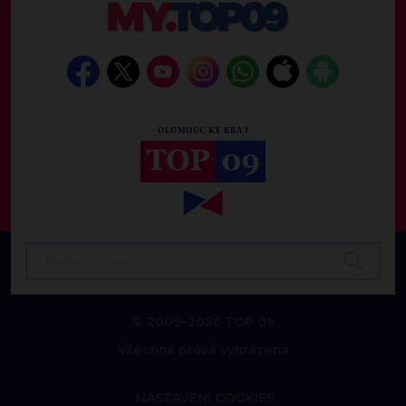
© 2009–2026 TOP 09
Všechna práva vyhrazena
NASTAVENÍ COOKIES