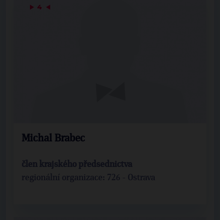
▶
4
◀
Michal Brabec
člen krajského předsednictva
regionální organizace: 726 - Ostrava