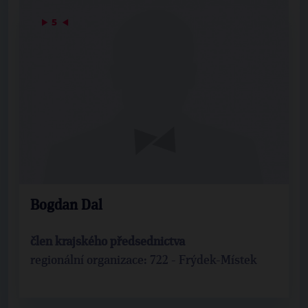
▶
5
◀
Bogdan Dal
člen krajského předsednictva
regionální organizace: 722 - Frýdek-Místek