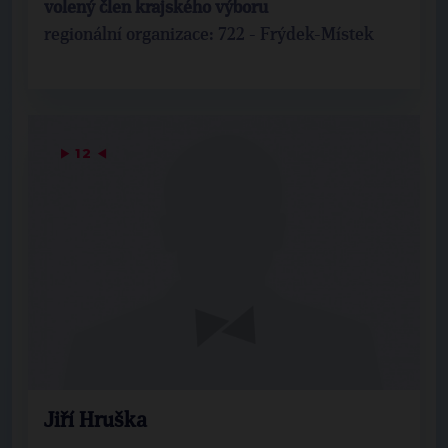
volený člen krajského výboru
regionální organizace: 722 - Frýdek-Místek
▶
12
◀
Jiří Hruška