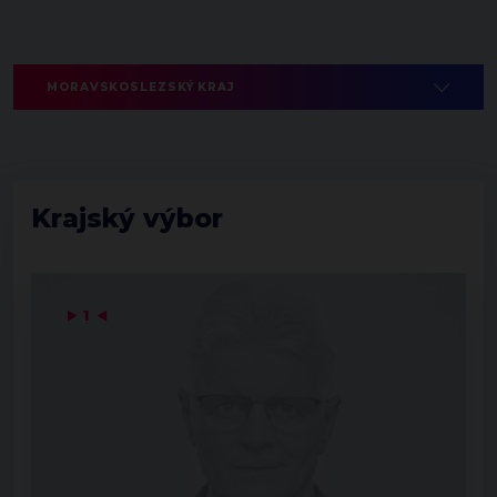
MORAVSKOSLEZSKÝ KRAJ
Krajský výbor
▶
1
◀