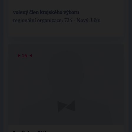
volený člen krajského výboru
regionální organizace: 724 - Nový Jičín
▶
14
◀