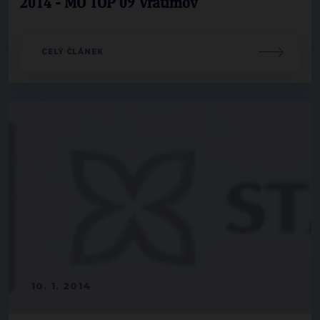
2014 - MO TOP 09 Vratimov
CELÝ ČLÁNEK
10. 1. 2014