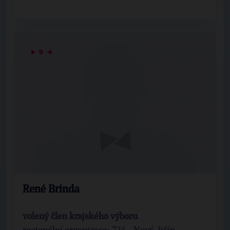
▶
9
◀
René Brinda
volený člen krajského výboru