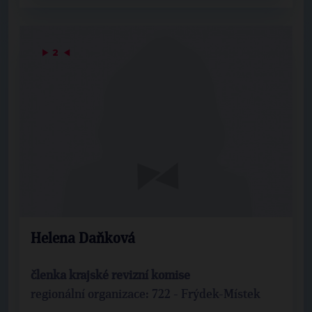
▶
2
◀
Helena Daňková
členka krajské revizní komise
regionální organizace: 722 - Frýdek-Místek