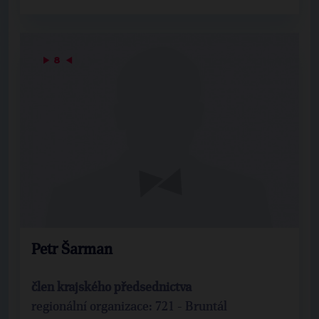
▶
8
◀
Petr Šarman
člen krajského předsednictva
regionální organizace: 721 - Bruntál