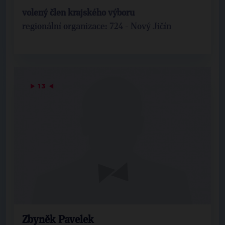
volený člen krajského výboru
regionální organizace: 724 - Nový Jičín
▶
13
◀
Zbyněk Pavelek