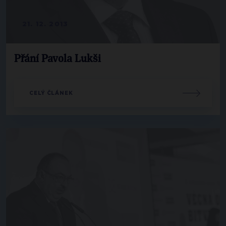
21. 12. 2013
Přání Pavola Lukši
CELÝ ČLÁNEK