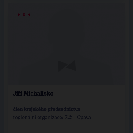
▶
6
◀
Jiří Michalisko
člen krajského předsednictva
regionální organizace: 725 - Opava