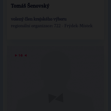
Tomáš Šenovský
volený člen krajského výboru
regionální organizace: 722 - Frýdek-Místek
▶
16
◀