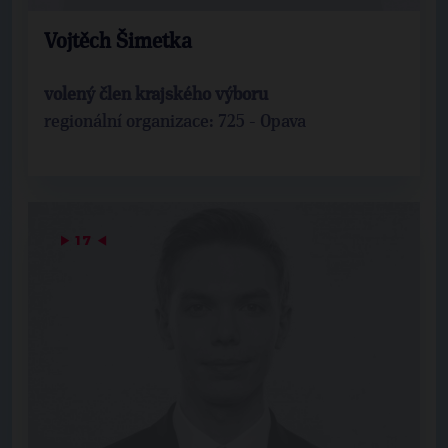
Vojtěch Šimetka
volený člen krajského výboru
regionální organizace: 725 - Opava
▶
17
◀