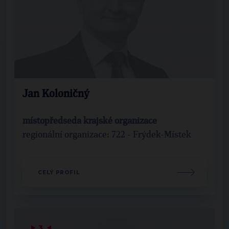
Jan Koloničný
místopředseda krajské organizace
regionální organizace: 722 - Frýdek-Místek
CELÝ PROFIL
▶
3
◀