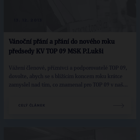
13. 12. 2013
Vánoční přání a přání do nového roku
předsedy KV TOP 09 MSK P.Lukši
Vážení členové, příznivci a podporovatelé TOP 09,
dovolte, abych se s blížícím koncem roku krátce
zamyslel nad tím, co znamenal pro TOP 09 v naš...
CELÝ ČLÁNEK