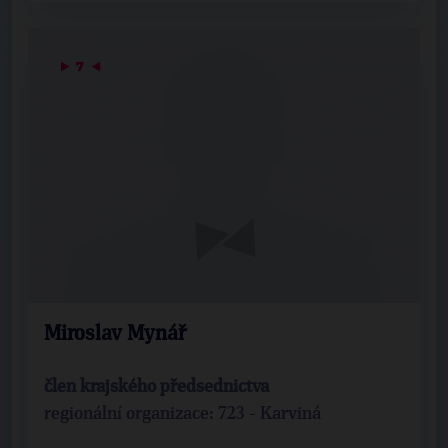
▶
7
◀
Miroslav Mynář
člen krajského předsednictva
regionální organizace: 723 - Karviná