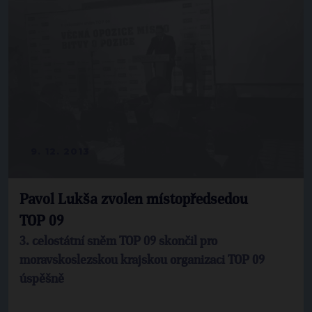
9. 12. 2013
Pavol Lukša zvolen místopředsedou
TOP 09
3. celostátní sněm TOP 09 skončil pro
moravskoslezskou krajskou organizaci TOP 09
úspěšně