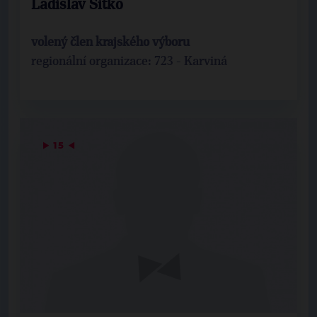
Ladislav Sitko
volený člen krajského výboru
regionální organizace: 723 - Karviná
▶
15
◀