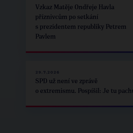
Vzkaz Matěje Ondřeje Havla
příznivcům po setkání
s prezidentem republiky Petrem
Pavlem
29.7.2026
SPD už není ve zprávě
o extremismu. Pospíšil: Je tu pach