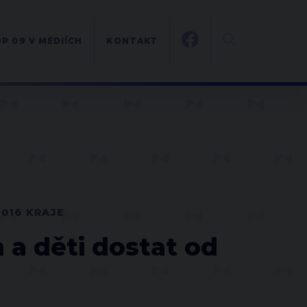
P 09 V MÉDIÍCH
KONTAKT
2016 KRAJE
a děti dostat od