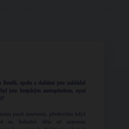
 Brodě, spolu s dalšími jste zakládal
 byl jste krajským zastupitelem, nyní
í?
y mám pocit marnosti, především když
což se, bohužel, děje už nejenom