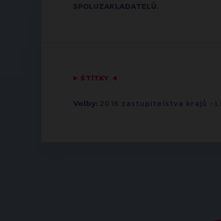
SPOLUZAKLADATELŮ.
▶
ŠTÍTKY
◀
Volby:
2016 zastupitelstva krajů
-
L