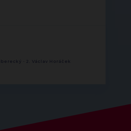
iberecký
-
2. Václav Horáček