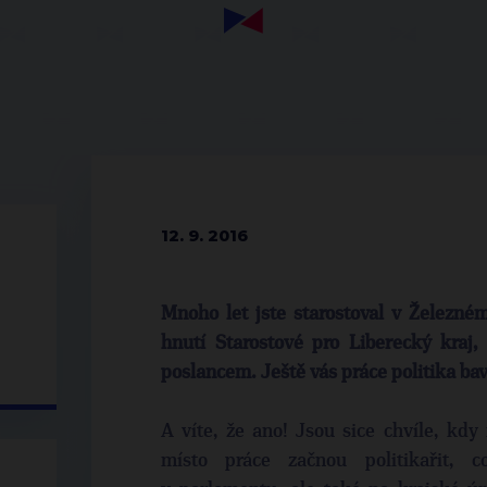
12. 9. 2016
Mnoho let jste starostoval v Železném
hnutí Starostové pro Liberecký kraj,
poslancem. Ještě vás práce politika bav
A víte, že ano! Jsou sice chvíle, kd
místo práce začnou politikařit, 