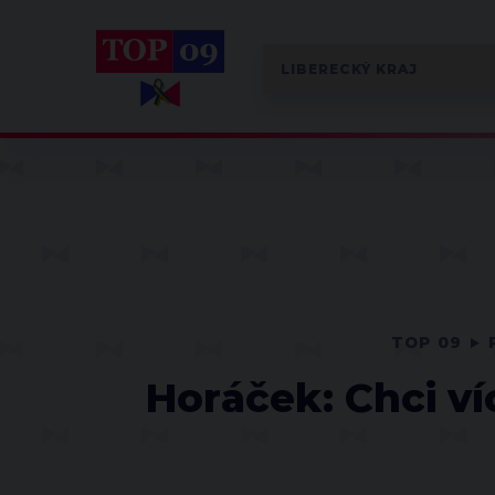
TOP 09
Horáček: Chci v