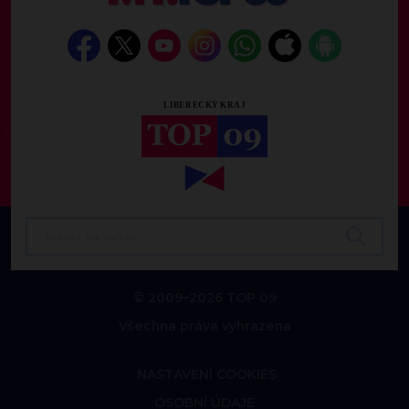
© 2009–2026 TOP 09
Všechna práva vyhrazena
NASTAVENÍ COOKIES
OSOBNÍ ÚDAJE