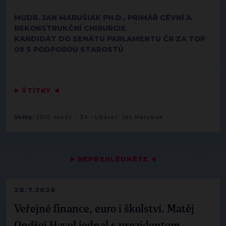
MUDR. JAN MARUŠIAK PH.D., PRIMÁŘ CÉVNÍ A
REKONSTRUKČNÍ CHIRURGIE
KANDIDÁT DO SENÁTU PARLAMENTU ČR ZA TOP
09 S PODPOROU STAROSTŮ
▶
ŠTÍTKY
◀
-
Volby:
2010 senát
34 - Liberec: Jan Marušiak
▶
NEPŘEHLÉDNĚTE
◀
28.7.2026
Veřejné finance, euro i školství. Matěj