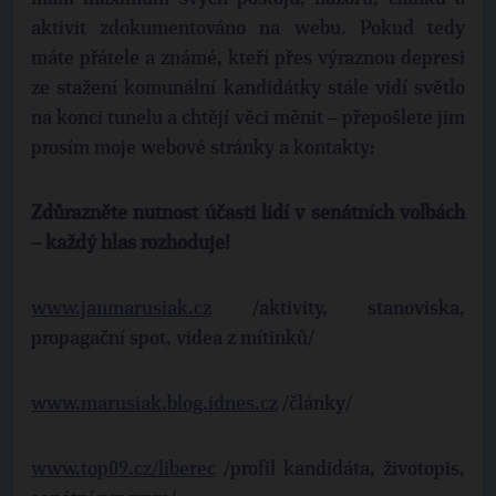
aktivit zdokumentováno na webu. Pokud tedy
máte přátele a známé, kteří přes výraznou depresi
ze stažení komunální kandidátky stále vidí světlo
na konci tunelu a chtějí věci měnit – přepošlete jim
prosím moje webové stránky a kontakty:
Zdůrazněte nutnost účasti lidí v senátních volbách
– každý hlas rozhoduje!
www.janmarusiak.cz
/aktivity, stanoviska,
propagační spot, videa z mítinků/
www.marusiak.blog.idnes.cz
/články/
www.top09.cz/liberec
/profil kandidáta, životopis,