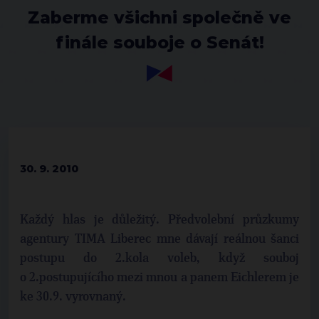
Zaberme všichni společně ve
finále souboje o Senát!
30. 9. 2010
Každý hlas je důležitý. Předvolební průzkumy
agentury TIMA Liberec mne dávají reálnou šanci
postupu do 2.kola voleb, když souboj
o 2.postupujícího mezi mnou a panem Eichlerem je
ke 30.9. vyrovnaný.