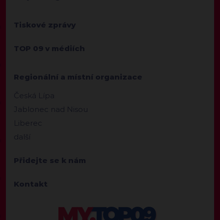
Tiskové zprávy
TOP 09 v médiích
Regionální a místní organizace
Česká Lípa
Jablonec nad Nisou
Liberec
další
Přidejte se k nám
Kontakt