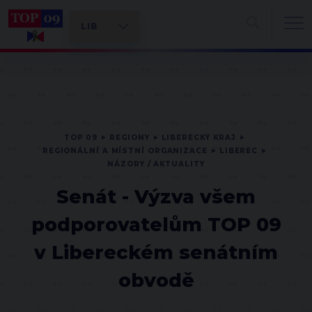
TOP 09
REGIONY
LIBERECKÝ KRAJ
REGIONÁLNÍ A MÍSTNÍ ORGANIZACE
LIBEREC
NÁZORY / AKTUALITY
Senát - Výzva všem
podporovatelům TOP 09
v Libereckém senátním
obvodě