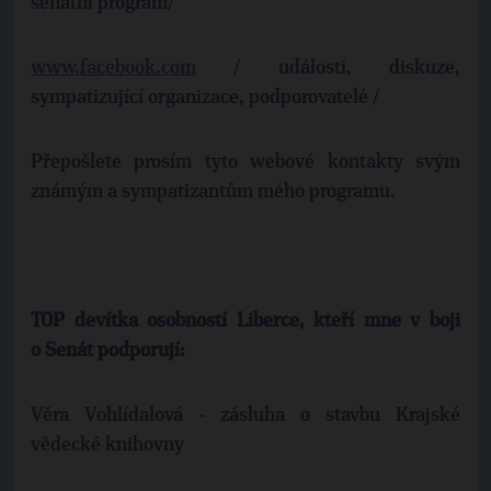
senátní program/
www.facebook.com
/ události, diskuze,
sympatizující organizace, podporovatelé /
Přepošlete prosím tyto webové kontakty svým
známým a sympatizantům mého programu.
TOP devítka osobností Liberce, kteří mne v boji
o Senát podporují:
Věra Vohlídalová - zásluha o stavbu Krajské
vědecké knihovny