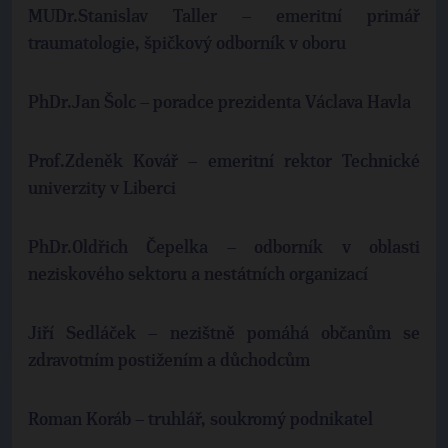
MUDr.Stanislav Taller – emeritní primář
traumatologie, špičkový odborník v oboru
PhDr.Jan Šolc – poradce prezidenta Václava Havla
Prof.Zdeněk Kovář – emeritní rektor Technické
univerzity v Liberci
PhDr.Oldřich Čepelka – odborník v oblasti
neziskového sektoru a nestátních organizací
Jiří Sedláček – nezištně pomáhá občanům se
zdravotním postižením a důchodcům
Roman Koráb – truhlář, soukromý podnikatel