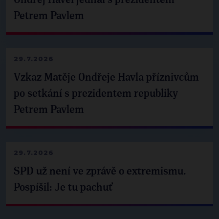
Ondřej Havel jednal s prezidentem
Petrem Pavlem
29.7.2026
Vzkaz Matěje Ondřeje Havla příznivcům
po setkání s prezidentem republiky
Petrem Pavlem
29.7.2026
SPD už není ve zprávě o extremismu.
Pospíšil: Je tu pachuť