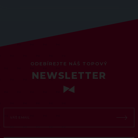
ODEBÍREJTE NÁŠ TOPOVÝ
NEWSLETTER