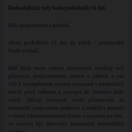
Rozhodujících tedy bude posledních 14 dní.
Milí sympatizanti a přátelé,
zbývá posledních 14 dní do voleb – senátorské
finále vrcholí.
Rád bych touto cestou informoval všechny své
příznivce, podporovatele, známé a přátele o mé
vůli k vystupňování senátní kampaně v posledních
dnech před volbami a postupu do druhého kola
voleb. Děkuji současně všem příznivcům za
dosavadní projevenou podporu a nabídku pomoci
v tomto zdramatizovaném finále a zejména po tom,
co musela být liberecká komunální kandidátka