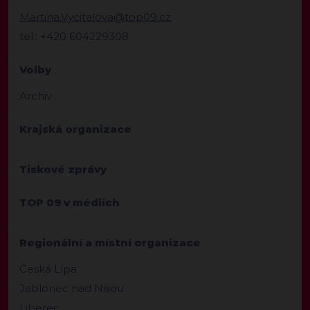
Martina.Vycitalova@top09.cz
tel.: +420 604229308
Volby
Archiv
Krajská organizace
Tiskové zprávy
TOP 09 v médiích
Regionální a místní organizace
Česká Lípa
Jablonec nad Nisou
Liberec