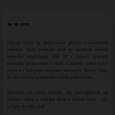
19. 10. 2010
Děkuji všem za projevenou přízeň v senátních
volbách. Vaše podpora mně ve složitém období
městské organizace TOP 09 v Liberci výrazně
pomohla pokračovat v úsilí o změnu politického
stylu a v boji proti aroganci mocných. Slibuji Vám,
že své názory nezměním a budu pokračovat.
Všechny své voliče prosím, aby nerezignovali na
aktivní zájem o veřejný život v našem kraji – jdu
s Vámi do toho dál!