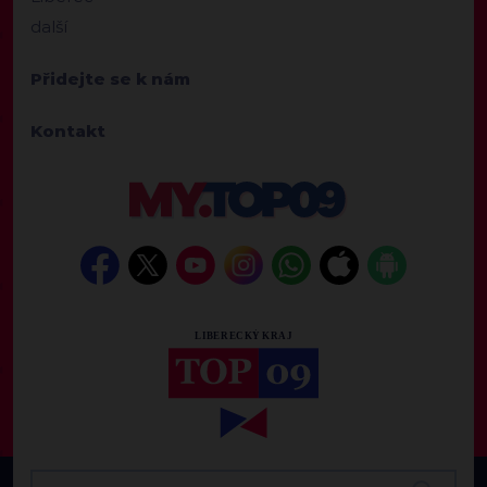
další
Přidejte se k nám
Kontakt