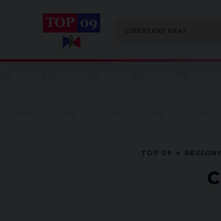
TOP 09
REGION
C