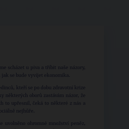
e scházet u piva a tříbit naše názory,
 jak se bude vyvíjet ekonomika.
dinců, kteří se po dobu zdravotní krize
ky některých oborů zastávám názor, že
h to upřesnil, čeká to některé z nás a
sociálně nejhůře.
ze uvolněno ohromné množství peněz,