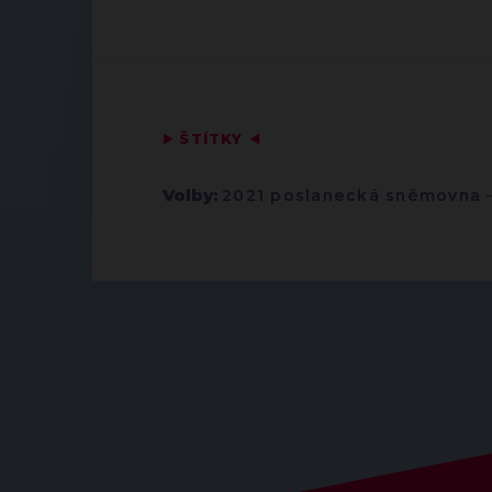
▶
ŠTÍTKY
◀
Volby:
2021 poslanecká sněmovna