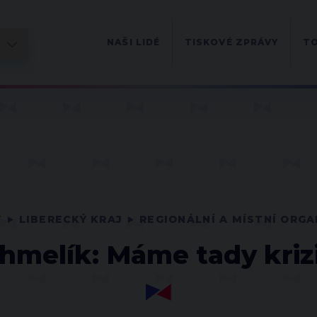
NAŠI LIDÉ
TISKOVÉ ZPRÁVY
TO
Y
LIBERECKÝ KRAJ
REGIONÁLNÍ A MÍSTNÍ ORG
hmelík: Máme tady kriz