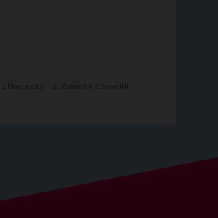
-
Liberecký
-
2. Zdeněk Chmelík