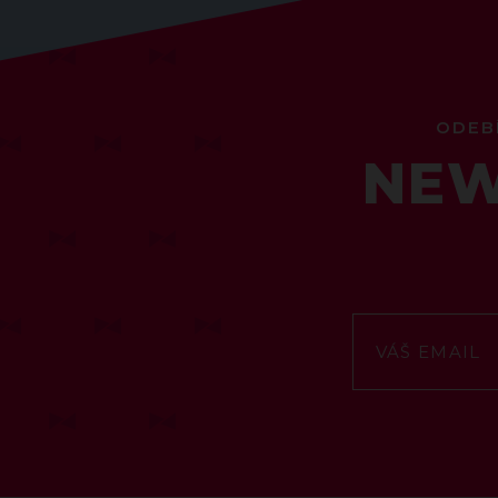
ODEB
NEW