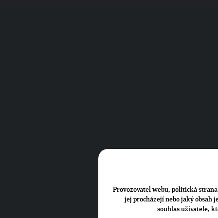
Provozovatel webu, politická strana 
jej procházejí nebo jaký obsah 
souhlas uživatele, k