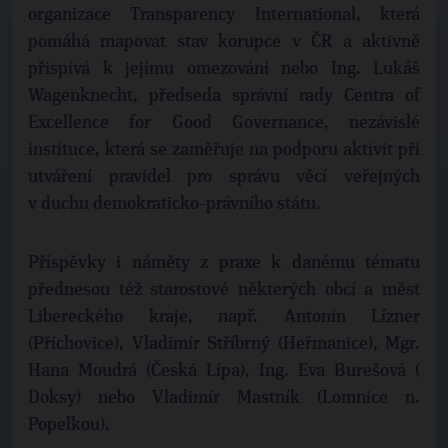
organizace Transparency International, která
pomáhá mapovat stav korupce v ČR a aktivně
přispívá k jejímu omezování nebo Ing. Lukáš
Wagenknecht, předseda správní rady Centra of
Excellence for Good Governance, nezávislé
instituce, která se zaměřuje na podporu aktivit při
utváření pravidel pro správu věcí veřejných
v duchu demokraticko-právního státu.
Příspěvky i náměty z praxe k danému tématu
přednesou též starostové některých obcí a měst
Libereckého kraje, např. Antonín Lízner
(Příchovice), Vladimír Stříbrný (Heřmanice), Mgr.
Hana Moudrá (Česká Lípa), Ing. Eva Burešová (
Doksy) nebo Vladimír Mastník (Lomnice n.
Popelkou).