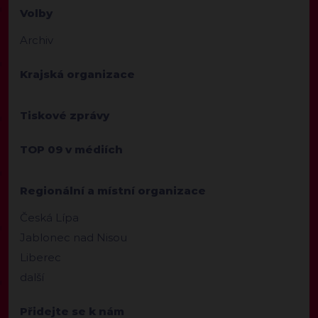
Volby
Archiv
Krajská organizace
Tiskové zprávy
TOP 09 v médiích
Regionální a místní organizace
Česká Lípa
Jablonec nad Nisou
Liberec
další
Přidejte se k nám