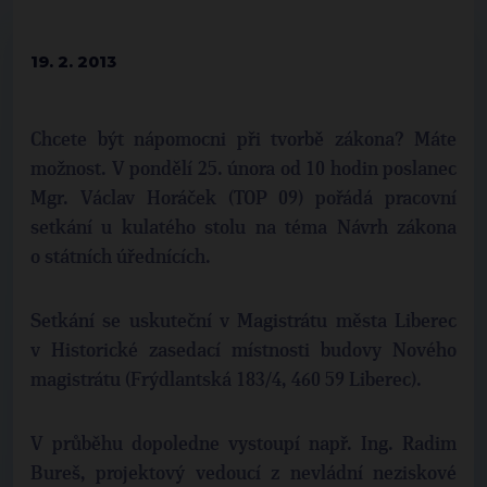
19. 2. 2013
Chcete být nápomocni při tvorbě zákona? Máte
možnost. V pondělí 25. února od 10 hodin poslanec
Mgr. Václav Horáček (TOP 09) pořádá pracovní
setkání u kulatého stolu na téma Návrh zákona
o státních úřednících.
Setkání se uskuteční v Magistrátu města Liberec
v Historické zasedací místnosti budovy Nového
magistrátu (Frýdlantská 183/4, 460 59 Liberec).
V průběhu dopoledne vystoupí např. Ing. Radim
Bureš, projektový vedoucí z nevládní neziskové