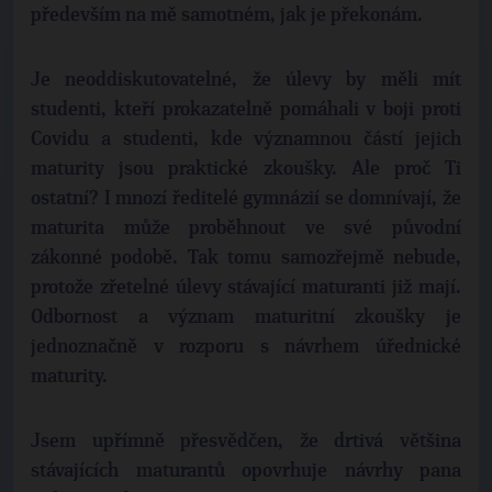
především na mě samotném, jak je překonám.
Je neoddiskutovatelné, že úlevy by měli mít
studenti, kteří prokazatelně pomáhali v boji proti
Covidu a studenti, kde významnou částí jejich
maturity jsou praktické zkoušky. Ale proč Ti
ostatní? I mnozí ředitelé gymnázií se domnívají, že
maturita může proběhnout ve své původní
zákonné podobě. Tak tomu samozřejmě nebude,
protože zřetelné úlevy stávající maturanti již mají.
Odbornost a význam maturitní zkoušky je
jednoznačně v rozporu s návrhem úřednické
maturity.
Jsem upřímně přesvědčen, že drtivá většina
stávajících maturantů opovrhuje návrhy pana