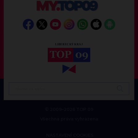
© 2009–2026 TOP 09
Všechna práva vyhrazena
NASTAVENÍ COOKIES