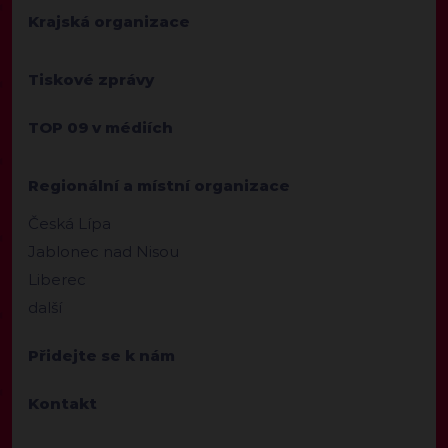
Krajská organizace
Tiskové zprávy
TOP 09 v médiích
Regionální a místní organizace
Česká Lípa
Jablonec nad Nisou
Liberec
další
Přidejte se k nám
Kontakt