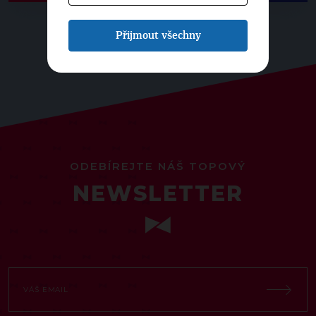
Přijmout všechny
ODEBÍREJTE NÁŠ TOPOVÝ
NEWSLETTER