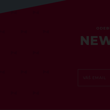
ODEB
NEW