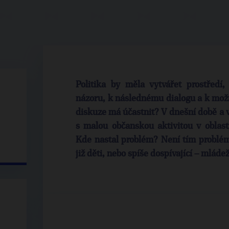
Politika by měla vytvářet prostředí
názoru, k následnému dialogu a k možn
diskuze má účastnit? V dnešní době a 
s malou občanskou aktivitou v oblasti
Kde nastal problém? Není tím probléme
již děti, nebo spíše dospívající – mládež