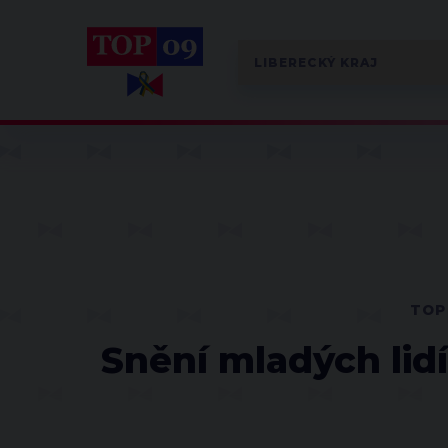
TOP
Snění mladých lid