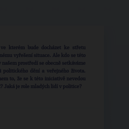
, ve kterém bude docházet ke střetu
ému vyřešení situace. Ale kdo se této
v našem prostředí se obecně setkáváme
 politického dění a veřejného života.
m to, že se k této iniciativě nevedou
? Jaká je role mladých lidí v politice?