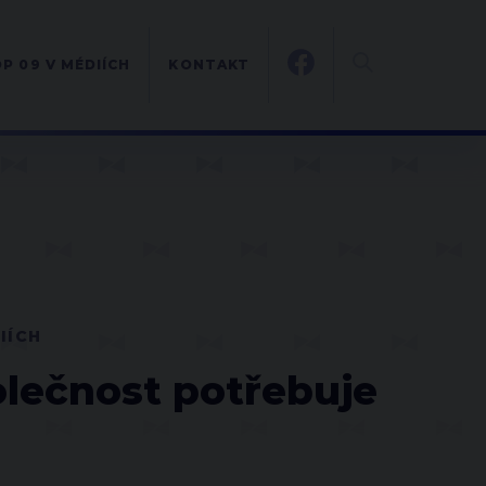
P 09 V MÉDIÍCH
KONTAKT
IÍCH
olečnost potřebuje