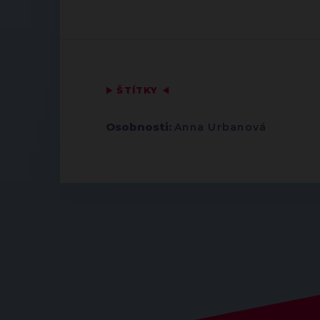
▶
ŠTÍTKY
◀
Osobnosti:
Anna Urbanová