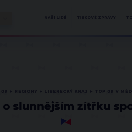
NAŠI LIDÉ
TISKOVÉ ZPRÁVY
TO
 09
REGIONY
LIBERECKÝ KRAJ
TOP 09 V MÉD
í o slunnějším zítřku sp