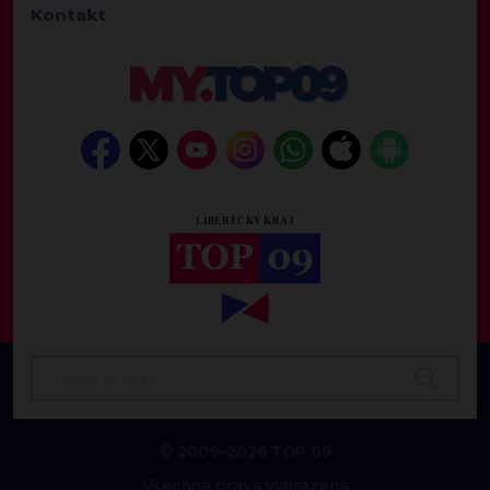
Kontakt
© 2009–2026 TOP 09
Všechna práva vyhrazena