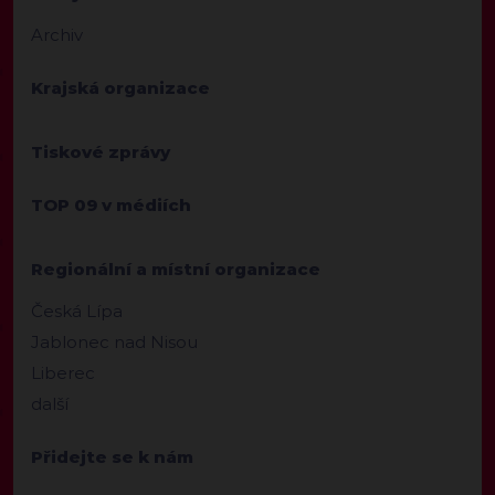
Archiv
Krajská organizace
Tiskové zprávy
TOP 09 v médiích
Regionální a místní organizace
Česká Lípa
Jablonec nad Nisou
Liberec
další
Přidejte se k nám