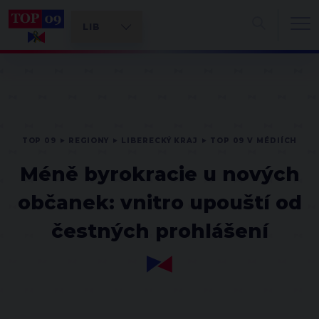
TOP 09
REGIONY
LIBERECKÝ KRAJ
TOP 09 V MÉDIÍCH
Méně byrokracie u nových
občanek: vnitro upouští od
čestných prohlášení