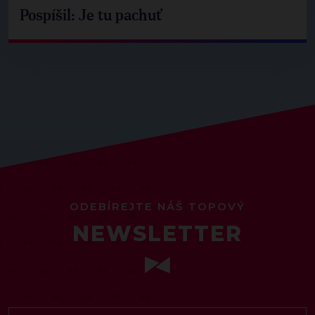
Pospíšil: Je tu pachuť
ODEBÍREJTE NÁŠ TOPOVÝ
NEWSLETTER