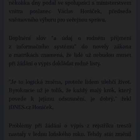
několika dny podal ve spolupráci s ministerstvem
vnitra poslanec Václav Horáček, předseda
sněmovního výboru pro veřejnou správu.
Doplnění slov "a údaj o rodném příjmení
z informačního systému" do novely zákona
o matrikách znamená, že lidé už nebudou muset
při žádání o výpis dokládat rodné listy.
"Je to logická změna, protože lidem ulehčí život.
Byrokracie už je tolik, že každý malý krok, který
povede k jejímu odstranění, je dobrý," řekl
iDNES.cz Horáček.
Problémy při žádání o výpis z rejstříku trestů
nastaly v lednu loňského roku. Tehdy stát změnil