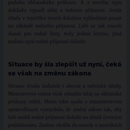
podobu občanského průkazu. A z nového typu
dokladu vypadl údaj o rodném příjmení. Jenže
úřady v rejstříku trestů dokážou vyhledávat pouze
na základě rodného příjmení. Lidé se tak vraceli
domů pro rodné listy, tedy jediné lejstro, jímž
mohou nyní rodné příjemní doložit.
Situace by šla zlepšit už nyní, čeká
se však na změnu zákona
Situace štvala žadatele i obecní a městské úřady.
Ministerstvo vnitra však odmítlo údaj na občanské
průkazy vrátit. Místo toho spolu s ministerstvem
spravedlnosti vymyslelo, že změní zákon tak, aby
lidé mohli rodné příjmení doložit na úřadě čestným
prohlášením. Změnu vložilo do novely o matrikách