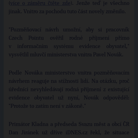
(
více o záměru čtěte zde
). Jenže teď je všechno
jinak. Vnitro za pochodu tuto část novely změnilo.
"Pozměňovací návrh umožní, aby si pracovník
Czech Pointu ověřil rodné příjmení přímo
v informačním systému evidence obyvatel,"
vysvětlil mluvčí ministerstva vnitra Pavel Novák.
Podle Nováka ministerstvo vnitra pozměňovacím
návrhem reaguje na stížnosti lidí. Na otázku, proč
úředníci nevyhledávají rodná příjmení z existující
evidence obyvatel už nyní, Novák odpověděl:
"Protože to zatím není v zákoně."
Primátor Kladna a předseda Svazu měst a obcí ČR
Dan Jiránek už dříve iDNES.cz řekl, že situace