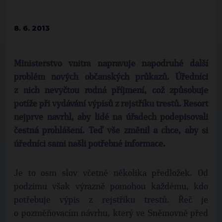
8. 6. 2013
Ministerstvo vnitra napravuje napodruhé další
problém nových občanských průkazů. Úředníci
z nich nevyčtou rodná příjmení, což způsobuje
potíže při vydávání výpisů z rejstříku trestů. Resort
nejprve navrhl, aby lidé na úřadech podepisovali
čestná prohlášení. Teď vše změnil a chce, aby si
úředníci sami našli potřebné informace.
Je to osm slov včetně několika předložek. Od
podzimu však výrazně pomohou každému, kdo
potřebuje výpis z rejstříku trestů. Řeč je
o pozměňovacím návrhu, který ve Sněmovně před