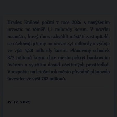
Hradec Králové počítá v roce 2026 s navýšením
investic na téměř 1,1 miliardy korun. V návrhu
rozpočtu, který dnes schválili městští zastupitelé,
se očekávají příjmy na úrovni 3,4 miliardy a výdaje
ve výši 4,28 miliardy korun. Plánovaný schodek
872 milionů korun chce město pokrýt bankovním
úvěrem a využitím dosud ušetřených prostředků.
V rozpočtu na letošní rok město původně plánovalo
investice ve výši 782 milionů.
17. 12. 2025