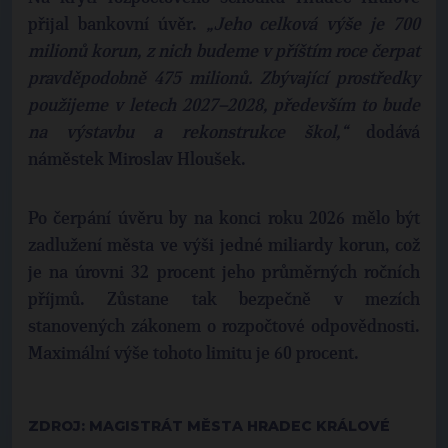
přijal bankovní úvěr.
„Jeho celková výše je 700
milionů korun, z nich budeme v příštím roce čerpat
pravděpodobně 475 milionů. Zbývající prostředky
použijeme v letech 2027–2028, především to bude
na výstavbu a rekonstrukce škol,“
dodává
náměstek Miroslav Hloušek.
Po čerpání úvěru by na konci roku 2026 mělo být
zadlužení města ve výši jedné miliardy korun, což
je na úrovni 32 procent jeho průměrných ročních
příjmů. Zůstane tak bezpečně v mezích
stanovených zákonem o rozpočtové odpovědnosti.
Maximální výše tohoto limitu je 60 procent.
ZDROJ: MAGISTRÁT MĚSTA HRADEC KRÁLOVÉ