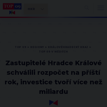
TOP 09
REGIONY
KRÁLOVÉHRADECKÝ KRAJ
TOP 09 V MÉDIÍCH
Zastupitelé Hradce Králové
schválili rozpočet na příští
rok, investice tvoří více než
miliardu