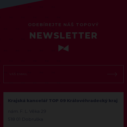
ODEBÍREJTE NÁŠ TOPOVÝ
NEWSLETTER
Krajská kancelář TOP 09 Královéhradecký kraj
nám. F. L. Věka 29
518 01 Dobruška