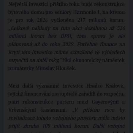
Největší investicí příštího roku bude rekonstrukce
bytového domu pro seniory Harmonie I, na kterou
je pro rok 2026 vyčleněno 217 milionů korun.
„Celkové náklady na tuto akci dosáhnou až 524
milionů korun bez DPH, tato oprava je ale
plánovaná až do roku 2029. Potřebné finance na
krytí této investice máme schválené ve výhledech
rozpočtů na další roky,“
říká ekonomický náměstek
primátorky Miroslav Hloušek.
Mezi další významné investice Hradce Králové,
jejichž financování zastupitelé zařadili do rozpočtu,
patří rekonstrukce parteru mezi Gayerovými a
Vrbenskými kasárnami.
„V příštím roce by
revitalizace tohoto veřejného prostoru měla město
přijít zhruba 100 milionů korun. Další veřejné