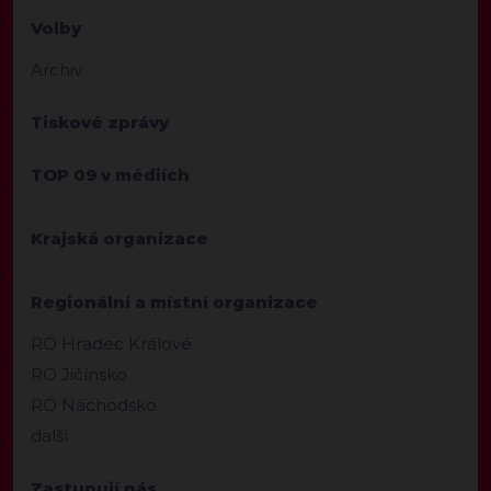
Volby
Archiv
Tiskové zprávy
TOP 09 v médiích
Krajská organizace
Regionální a místní organizace
RO Hradec Králové
RO Jičínsko
RO Náchodsko
další
Zastupují nás