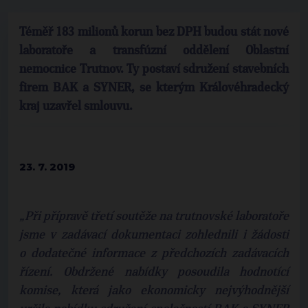
Téměř 183 milionů korun bez DPH budou stát nové
laboratoře a transfúzní oddělení Oblastní
nemocnice Trutnov. Ty postaví sdružení stavebních
firem BAK a SYNER, se kterým Královéhradecký
kraj uzavřel smlouvu.
23. 7. 2019
„Při přípravě třetí soutěže na trutnovské laboratoře
jsme v zadávací dokumentaci zohlednili i žádosti
o dodatečné informace z předchozích zadávacích
řízení. Obdržené nabídky posoudila hodnotící
komise, která jako ekonomicky nejvýhodnější