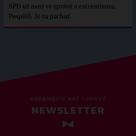
SPD už není ve zprávě o extremismu.
Pospíšil: Je tu pachuť
ODEBÍREJTE NÁŠ TOPOVÝ
NEWSLETTER