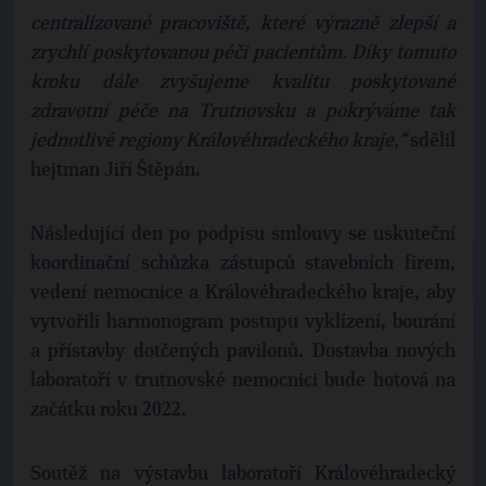
centralizované pracoviště, které výrazně zlepší a
zrychlí poskytovanou péči pacientům. Díky tomuto
kroku dále zvyšujeme kvalitu poskytované
zdravotní péče na Trutnovsku a pokrýváme tak
jednotlivé regiony Královéhradeckého kraje,“
sdělil
hejtman Jiří Štěpán.
Následující den po podpisu smlouvy se uskuteční
koordinační schůzka zástupců stavebních firem,
vedení nemocnice a Královéhradeckého kraje, aby
vytvořili harmonogram postupu vyklízení, bourání
a přístavby dotčených pavilonů. Dostavba nových
laboratoří v trutnovské nemocnici bude hotová na
začátku roku 2022.
Soutěž na výstavbu laboratoří Královéhradecký