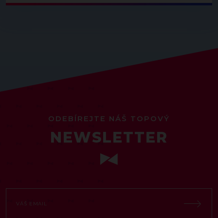
ODEBÍREJTE NÁŠ TOPOVÝ
NEWSLETTER