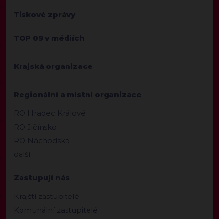
Tiskové zprávy
TOP 09 v médiích
Krajská organizace
Regionální a místní organizace
RO Hradec Králové
RO Jičínsko
RO Náchodsko
další
Zastupují nás
Krajští zastupitelé
Komunální zastupitelé