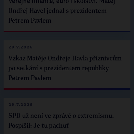
Veřejné finance, euro i školství. Matěj
Ondřej Havel jednal s prezidentem
Petrem Pavlem
29.7.2026
Vzkaz Matěje Ondřeje Havla příznivcům
po setkání s prezidentem republiky
Petrem Pavlem
29.7.2026
SPD už není ve zprávě o extremismu.
Pospíšil: Je tu pachuť