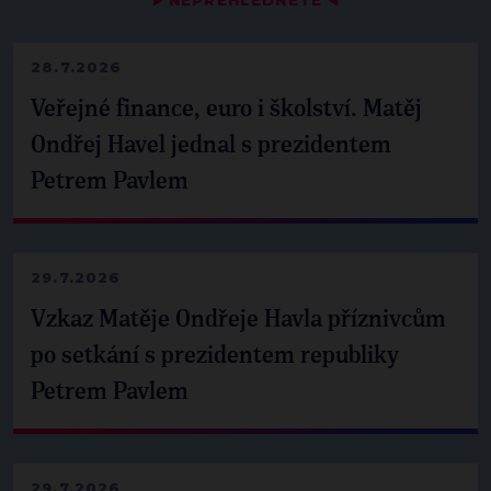
NEPŘEHLÉDNĚTE
28.7.2026
Veřejné finance, euro i školství. Matěj
Ondřej Havel jednal s prezidentem
Petrem Pavlem
29.7.2026
Vzkaz Matěje Ondřeje Havla příznivcům
po setkání s prezidentem republiky
Petrem Pavlem
29.7.2026