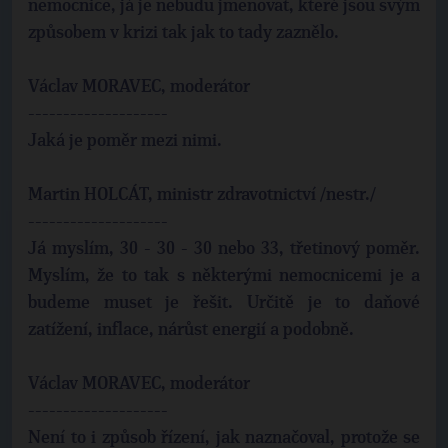
nemocnice, já je nebudu jmenovat, které jsou svým
způsobem v krizi tak jak to tady zaznělo.
Václav MORAVEC, moderátor
--------------------
Jaká je poměr mezi nimi.
Martin HOLCÁT, ministr zdravotnictví /nestr./
--------------------
Já myslím, 30 - 30 - 30 nebo 33, třetinový poměr.
Myslím, že to tak s některými nemocnicemi je a
budeme muset je řešit. Určitě je to daňové
zatížení, inflace, nárůst energií a podobně.
Václav MORAVEC, moderátor
--------------------
Není to i způsob řízení, jak naznačoval, protože se