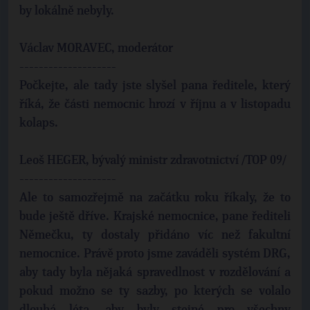
by lokálně nebyly.
Václav MORAVEC, moderátor
--------------------
Počkejte, ale tady jste slyšel pana ředitele, který
říká, že části nemocnic hrozí v říjnu a v listopadu
kolaps.
Leoš HEGER, bývalý ministr zdravotnictví /TOP 09/
--------------------
Ale to samozřejmě na začátku roku říkaly, že to
bude ještě dříve. Krajské nemocnice, pane řediteli
Němečku, ty dostaly přidáno víc než fakultní
nemocnice. Právě proto jsme zaváděli systém DRG,
aby tady byla nějaká spravedlnost v rozdělování a
pokud možno se ty sazby, po kterých se volalo