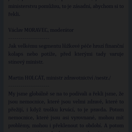
ministerstvu pomůžou, to je zásadní, abychom si to
řekli.
Václav MORAVEC, moderátor
--------------------
Jak velkému segmentu lůžkové péče hrozí finanční
kolaps nebo potíže, před kterými tady varuje
stínový ministr.
Martin HOLCÁT, ministr zdravotnictví /nestr./
--------------------
My jsme globálně se na to podívali a řekli jsme, že
jsou nemocnice, které jsou velmi zdravé, které to
přežijí, i když trošku krvácí, to je pravda. Potom
nemocnice, které jsou asi vyrovnané, mohou mít
problémy, mohou i překlenout to období. A potom