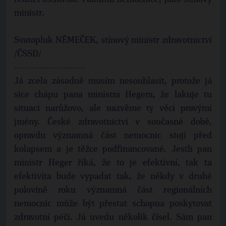
ministr.
Svatopluk NĚMEČEK, stínový ministr zdravotnictví
/ČSSD/
--------------------
Já zcela zásadně musím nesouhlasit, protože já
sice chápu pana ministra Hegera, že lakuje tu
situaci narůžovo, ale nazvěme ty věci pravými
jmény. České zdravotnictví v současné době,
opravdu významná část nemocnic stojí před
kolapsem a je těžce podfinancované. Jestli pan
ministr Heger říká, že to je efektivní, tak ta
efektivita bude vypadat tak, že někdy v druhé
polovině roku významná část regionálních
nemocnic může být přestat schopna poskytovat
zdravotní péči. Já uvedu několik čísel. Sám pan