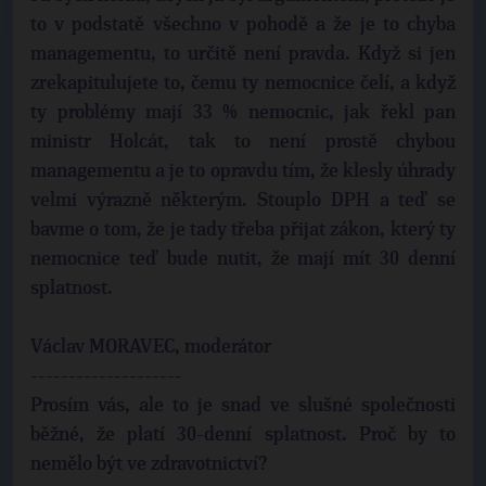
to v podstatě všechno v pohodě a že je to chyba
managementu, to určitě není pravda. Když si jen
zrekapitulujete to, čemu ty nemocnice čelí, a když
ty problémy mají 33 % nemocnic, jak řekl pan
ministr Holcát, tak to není prostě chybou
managementu a je to opravdu tím, že klesly úhrady
velmi výrazně některým. Stouplo DPH a teď se
bavme o tom, že je tady třeba přijat zákon, který ty
nemocnice teď bude nutit, že mají mít 30 denní
splatnost.
Václav MORAVEC, moderátor
--------------------
Prosím vás, ale to je snad ve slušné společnosti
běžné, že platí 30-denní splatnost. Proč by to
nemělo být ve zdravotnictví?