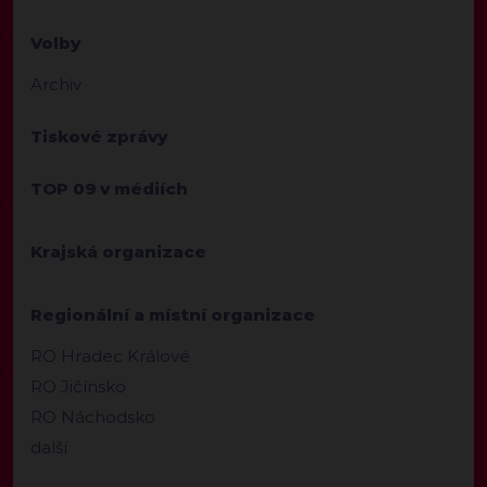
Volby
Archiv
Tiskové zprávy
TOP 09 v médiích
Krajská organizace
Regionální a místní organizace
RO Hradec Králové
RO Jičínsko
RO Náchodsko
další