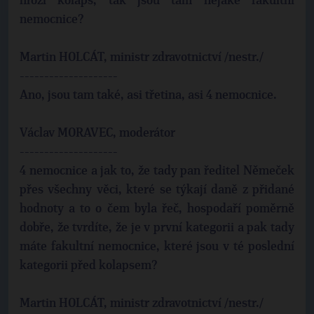
hrozí kolaps, tak jsou tam nějaké fakultní
nemocnice?
Martin HOLCÁT, ministr zdravotnictví /nestr./
--------------------
Ano, jsou tam také, asi třetina, asi 4 nemocnice.
Václav MORAVEC, moderátor
--------------------
4 nemocnice a jak to, že tady pan ředitel Němeček
přes všechny věci, které se týkají daně z přidané
hodnoty a to o čem byla řeč, hospodaří poměrně
dobře, že tvrdíte, že je v první kategorii a pak tady
máte fakultní nemocnice, které jsou v té poslední
kategorii před kolapsem?
Martin HOLCÁT, ministr zdravotnictví /nestr./