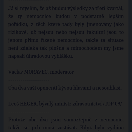
--------------------
Já si myslím, že až budou výsledky za třetí kvartál,
že ty nemocnice budou v podstatně lepším
pořádku, z těch které tady byly jmenovány jako
rizikové, už nejsou nebo nejsou fakultní jsou to
jenom přímo řízené nemocnice, takže ta situace
není zdaleka tak plošná a mimochodem my jsme
napsali úhradovou vyhlášku.
Václav MORAVEC, moderátor
--------------------
Oba dva vaši oponenti kývou hlavami a nesouhlasí.
Leoš HEGER, bývalý ministr zdravotnictví /TOP 09/
--------------------
Protože oba dva jsou samozřejmě z nemocnic,
takže se jich musí zastávat. Když byla vydána