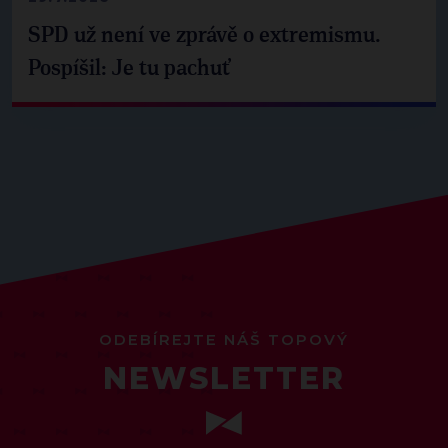
SPD už není ve zprávě o extremismu.
Pospíšil: Je tu pachuť
ODEBÍREJTE NÁŠ TOPOVÝ
NEWSLETTER