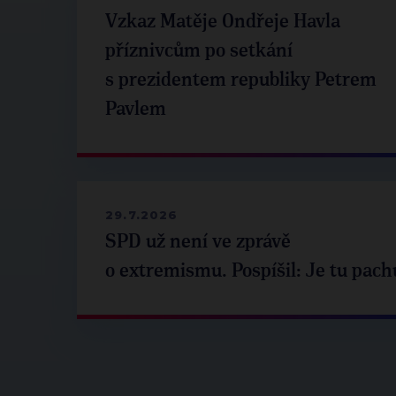
Vzkaz Matěje Ondřeje Havla
příznivcům po setkání
s prezidentem republiky Petrem
Pavlem
29.7.2026
SPD už není ve zprávě
o extremismu. Pospíšil: Je tu pach