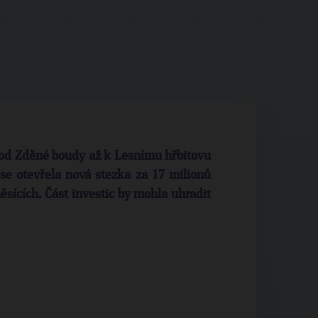
u od Zděné boudy až k Lesnímu hřbitovu
se otevřela nová stezka za 17 milionů
ěsících. Část investic by mohla uhradit