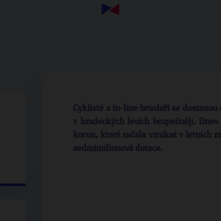
Cyklisté a in-line bruslaři se dostano
v hradeckých lesích bezpečněji. Dnes 
korun, která začala vznikat v letních m
sedmimilionová dotace.