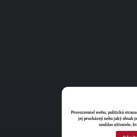
Provozovatel webu, politická strana 
jej procházejí nebo jaký obsah 
souhlas uživatele, k