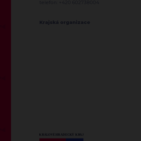
telefon: +420 602738004
Krajská organizace