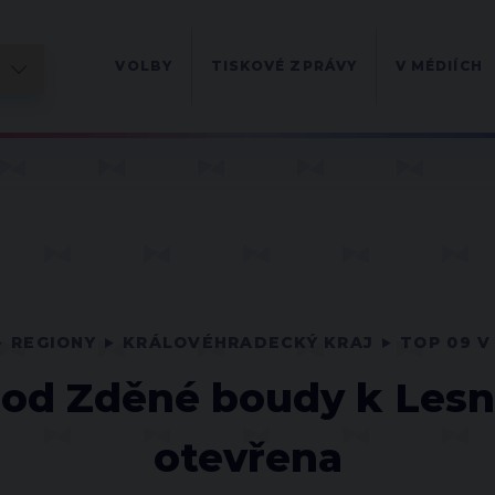
VOLBY
TISKOVÉ ZPRÁVY
V MÉDIÍCH
REGIONY
KRÁLOVÉHRADECKÝ KRAJ
TOP 09 V
 od Zděné boudy k Lesní
otevřena