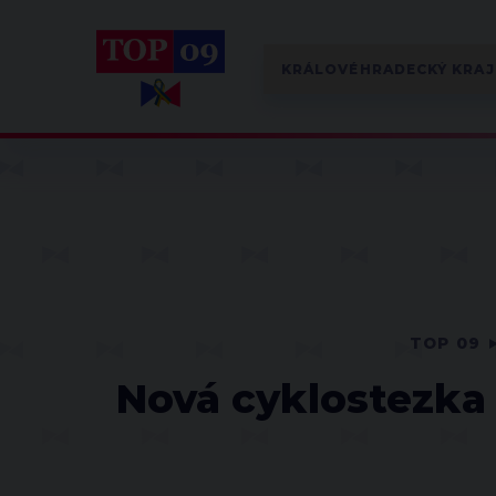
TOP 09
Nová cyklostezka