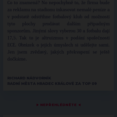
Co to znamená? No nepochybně to, že firma bude
za reklamu na stadionu inkasovat nemalé peníze a
v podstatě odstřihne fotbalový klub od možnosti
tyto plochy prodávat dalším případným
sponzorům. Jinými slovy vyberou 30 a fotbalu dají
17,5. Tak to je altruizmus v podání společnosti
ECE. Obrázek o jejích úmyslech si udělejte sami.
Jen jsem zvědavý, jakých překvapení se ještě
dočkáme.
RICHARD NÁDVORNÍK
RADNÍ MĚSTA HRADEC KRÁLOVÉ ZA TOP 09
▶
NEPŘEHLÉDNĚTE
◀