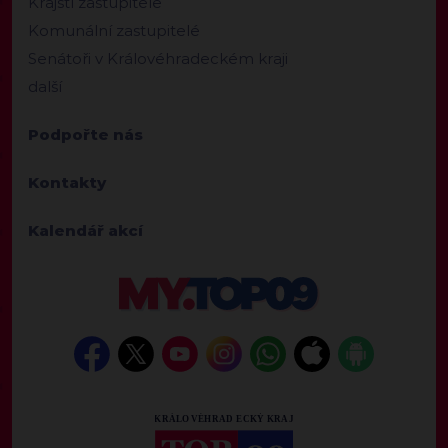
Krajští zastupitelé
Komunální zastupitelé
Senátoři v Královéhradeckém kraji
další
Podpořte nás
Kontakty
Kalendář akcí