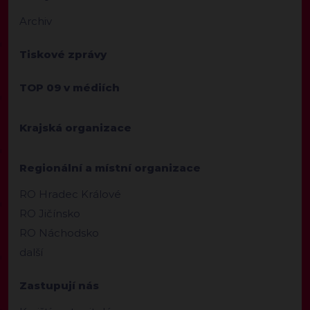
Archiv
Tiskové zprávy
TOP 09 v médiích
Krajská organizace
Regionální a místní organizace
RO Hradec Králové
RO Jičínsko
RO Náchodsko
další
Zastupují nás