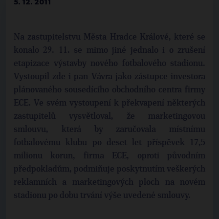
5. 12. 2011
Na zastupitelstvu Města Hradce Králové, které se
konalo 29. 11. se mimo jiné jednalo i o zrušení
etapizace výstavby nového fotbalového stadionu.
Vystoupil zde i pan Vávra jako zástupce investora
plánovaného sousedícího obchodního centra firmy
ECE. Ve svém vystoupení k překvapení některých
zastupitelů vysvětloval, že marketingovou
smlouvu, která by zaručovala místnímu
fotbalovému klubu po deset let příspěvek 17,5
milionu korun, firma ECE, oproti původním
předpokladům, podmiňuje poskytnutím veškerých
reklamních a marketingových ploch na novém
stadionu po dobu trvání výše uvedené smlouvy.