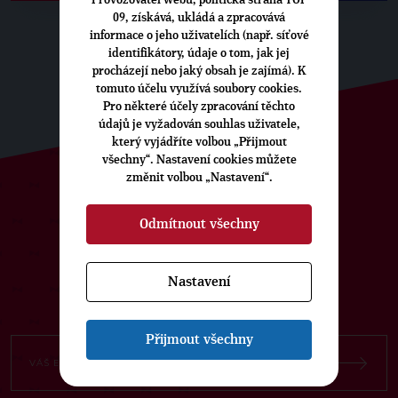
Provozovatel webu, politická strana TOP
09, získává, ukládá a zpracovává
informace o jeho uživatelích (např. síťové
identifikátory, údaje o tom, jak jej
procházejí nebo jaký obsah je zajímá). K
tomuto účelu využívá soubory cookies.
Pro některé účely zpracování těchto
údajů je vyžadován souhlas uživatele,
který vyjádříte volbou „Přijmout
všechny“. Nastavení cookies můžete
změnit volbou „Nastavení“.
ODEBÍREJTE NÁŠ TOPOVÝ
Odmítnout všechny
NEWSLETTER
Nastavení
Přijmout všechny