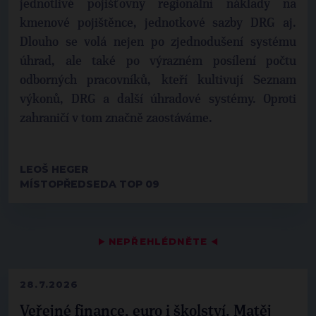
jednotlivé pojišťovny regionální náklady na
kmenové pojištěnce, jednotkové sazby DRG aj.
Dlouho se volá nejen po zjednodušení systému
úhrad, ale také po výrazném posílení počtu
odborných pracovníků, kteří kultivují Seznam
výkonů, DRG a další úhradové systémy. Oproti
zahraničí v tom značně zaostáváme.
LEOŠ HEGER
MÍSTOPŘEDSEDA TOP 09
▶
NEPŘEHLÉDNĚTE
◀
28.7.2026
Veřejné finance, euro i školství. Matěj