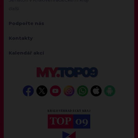
další
Podpořte nás
Kontakty
Kalendář akcí