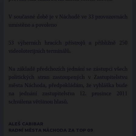
V současné době je v Náchodě ve 33 provozovnách
umístěno a povoleno
53 výherních hracích přístrojů a přibližně 250
videoloterijních terminálů.
Na základě předchozích jednání se zástupci všech
politických stran zastoupených v Zastupitelstvu
města Náchoda, předpokládám, že vyhláška bude
na jednání zastupitelstva 12. prosince 2011
schválena většinou hlasů.
ALEŠ CABIBAR
RADNÍ MĚSTA NÁCHODA ZA TOP 09