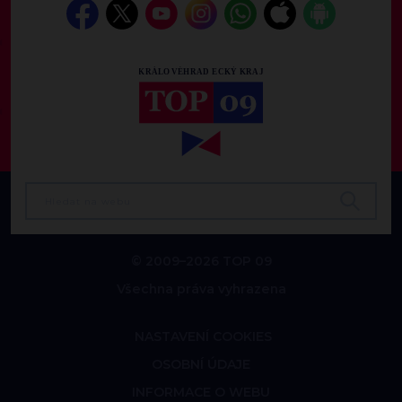
© 2009–2026 TOP 09
Všechna práva vyhrazena
NASTAVENÍ COOKIES
OSOBNÍ ÚDAJE
INFORMACE O WEBU