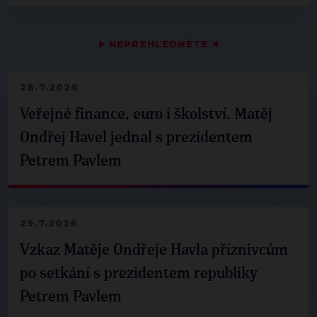
▶
NEPŘEHLÉDNĚTE
◀
28.7.2026
Veřejné finance, euro i školství. Matěj
Ondřej Havel jednal s prezidentem
Petrem Pavlem
29.7.2026
Vzkaz Matěje Ondřeje Havla příznivcům
po setkání s prezidentem republiky
Petrem Pavlem