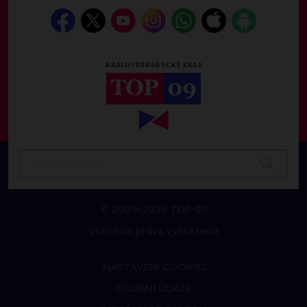
© 2009–2026 TOP 09
Všechna práva vyhrazena
NASTAVENÍ COOKIES
OSOBNÍ ÚDAJE