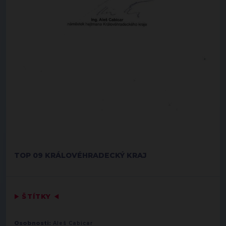
TOP 09 KRÁLOVÉHRADECKÝ KRAJ
▶
ŠTÍTKY
◀
Osobnosti:
Aleš Cabicar