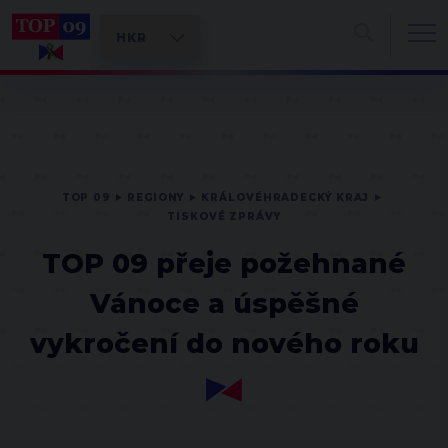
TOP 09
REGIONY
KRÁLOVÉHRADECKÝ KRAJ
TISKOVÉ ZPRÁVY
TOP 09 přeje požehnané
Vánoce a úspěšné
vykročení do nového roku