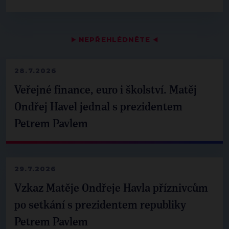
▶
NEPŘEHLÉDNĚTE
◀
28.7.2026
Veřejné finance, euro i školství. Matěj
Ondřej Havel jednal s prezidentem
Petrem Pavlem
29.7.2026
Vzkaz Matěje Ondřeje Havla příznivcům
po setkání s prezidentem republiky
Petrem Pavlem