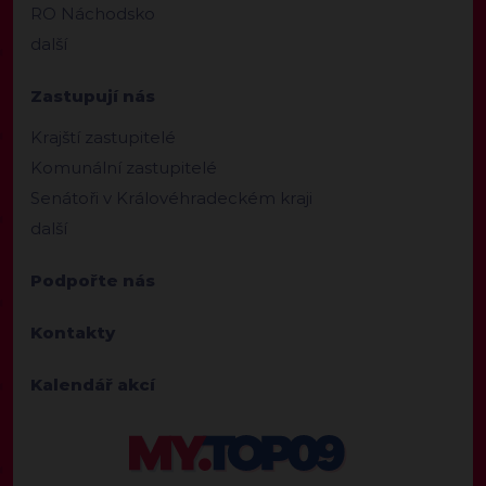
RO Náchodsko
další
Zastupují nás
Krajští zastupitelé
Komunální zastupitelé
Senátoři v Královéhradeckém kraji
další
Podpořte nás
Kontakty
Kalendář akcí