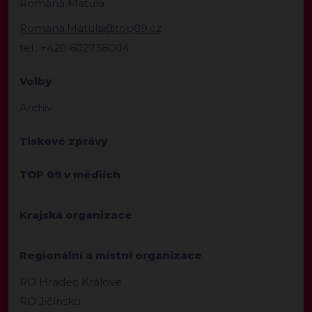
Romana Matula
Romana.Matula@top09.cz
tel.: +420 602738004
Volby
Archiv
Tiskové zprávy
TOP 09 v médiích
Krajská organizace
Regionální a místní organizace
RO Hradec Králové
RO Jičínsko