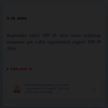
3. 12. 2023
Regionální výbor TOP 09 Jičín tímto vyhlašuje
nominace pro volbu regionálních orgánů TOP 09
Jičín.
▶
PŘÍLOHY
◀
Vyhlášení nominací pro volbu
regionálních orgánů TOP 09
Jičín.pdf (116.3 kB)