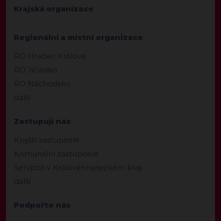
Krajská organizace
Regionální a místní organizace
RO Hradec Králové
RO Jičínsko
RO Náchodsko
další
Zastupují nás
Krajští zastupitelé
Komunální zastupitelé
Senátoři v Královéhradeckém kraji
další
Podpořte nás