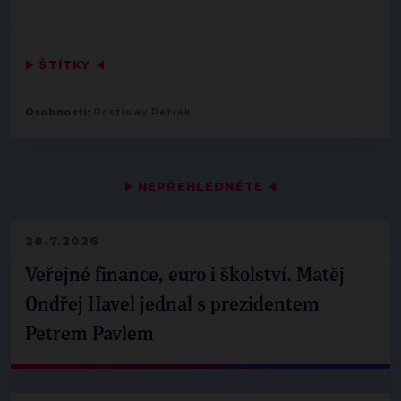
▶
ŠTÍTKY
◀
Osobnosti:
Rostislav Petrák
▶
NEPŘEHLÉDNĚTE
◀
28.7.2026
Veřejné finance, euro i školství. Matěj
Ondřej Havel jednal s prezidentem
Petrem Pavlem