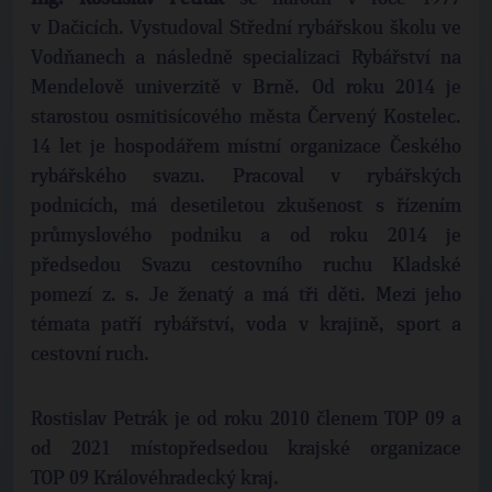
v Dačicích. Vystudoval Střední rybářskou školu ve
Vodňanech a následně specializaci Rybářství na
Mendelově univerzitě v Brně. Od roku 2014 je
starostou osmitisícového města Červený Kostelec.
14 let je hospodářem místní organizace Českého
rybářského svazu. Pracoval v rybářských
podnicích, má desetiletou zkušenost s řízením
průmyslového podniku a od roku 2014 je
předsedou Svazu cestovního ruchu Kladské
pomezí z. s. Je ženatý a má tři děti. Mezi jeho
témata patří rybářství, voda v krajině, sport a
cestovní ruch.
Rostislav Petrák je od roku 2010 členem TOP 09 a
od 2021 místopředsedou krajské organizace
TOP 09 Královéhradecký kraj.