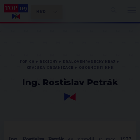
TOP 09
REGIONY
KRÁLOVÉHRADECKÝ KRAJ
KRAJSKÁ ORGANIZACE
OSOBNOSTI KHK
Ing. Rostislav Petrák
Ing. Rostislav Petrák
se narodil v roce 1977