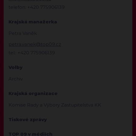
telefon: +420 775906139
Krajská manažerka
Petra Vaněk
petra.vanek@top09.cz
tel.: +420 775906139
Volby
Archiv
Krajská organizace
Komise Rady a Výbory Zastupitelstva KK
Tiskové zprávy
TOP 09 v médiích