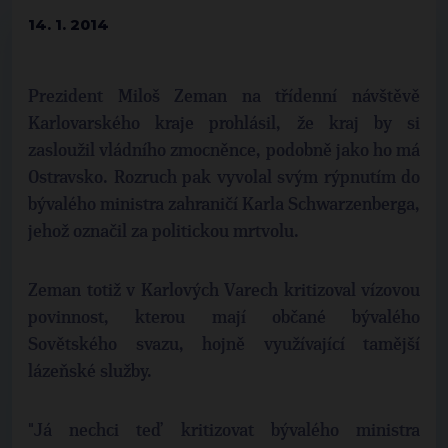
14. 1. 2014
Prezident Miloš Zeman na třídenní návštěvě
Karlovarského kraje prohlásil, že kraj by si
zasloužil vládního zmocněnce, podobně jako ho má
Ostravsko. Rozruch pak vyvolal svým rýpnutím do
bývalého ministra zahraničí Karla Schwarzenberga,
jehož označil za politickou mrtvolu.
Zeman totiž v Karlových Varech kritizoval vízovou
povinnost, kterou mají občané bývalého
Sovětského svazu, hojně využívající tamější
lázeňské služby.
"Já nechci teď kritizovat bývalého ministra