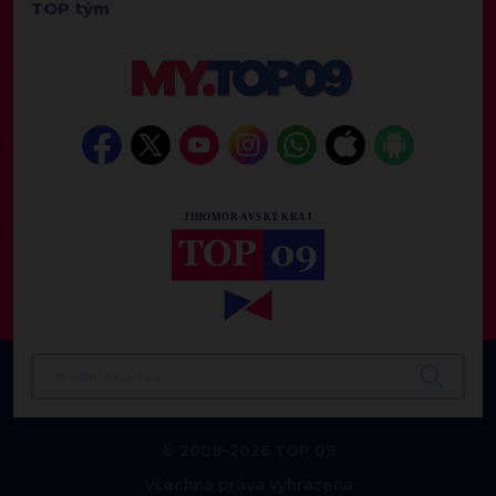
TOP tým
© 2009–2026 TOP 09
Všechna práva vyhrazena