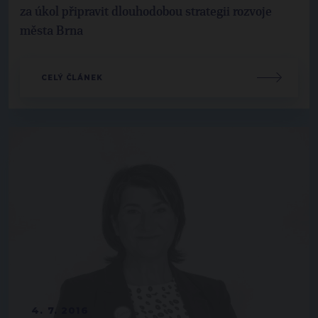
za úkol připravit dlouhodobou strategii rozvoje
města Brna
CELÝ ČLÁNEK
4. 7. 2016