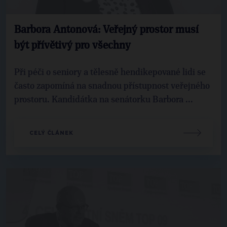
Barbora Antonová: Veřejný prostor musí
být přívětivý pro všechny
Při péči o seniory a tělesně hendikepované lidi se
často zapomíná na snadnou přístupnost veřejného
prostoru. Kandidátka na senátorku Barbora ...
CELÝ ČLÁNEK