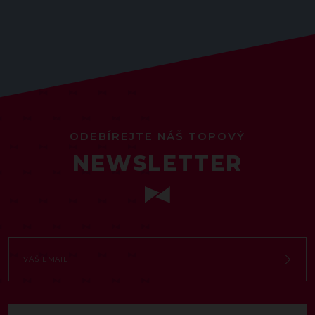
ODEBÍREJTE NÁŠ TOPOVÝ
NEWSLETTER