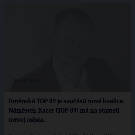
20. 6. 2016
Brněnská TOP 09 je součástí nové koalice.
Náměstek Kacer (TOP 09) má na starosti
rozvoj města.