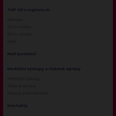
TOP 09 v regionech
Blansko
Brno-město
Brno-venkov
další
Naši poslanci
Mediální výstupy a tiskové zprávy
Mediální výstupy
Tiskové zprávy
Názory a komentáře
Kontakty