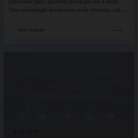
představit jako „potrubní poštu pro lidi a zboží“.
Tato technologie dosud není zcela vyvinutá, což ...
CELÝ ČLÁNEK
2. 11. 2016