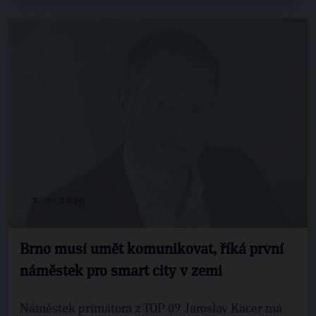
7. 7. 2016
Brno musí umět komunikovat, říká první
náměstek pro smart city v zemi
Náměstek primátora z TOP 09 Jaroslav Kacer má