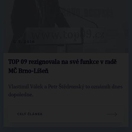
1. 7. 2016
TOP 09 rezignovala na své funkce v radě
MČ Brno-Líšeň
Vlastimil Válek a Petr Štědronský to oznámili dnes
dopoledne.
CELÝ ČLÁNEK