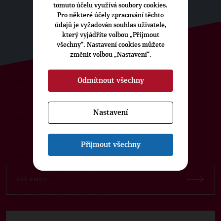
tomuto účelu využívá soubory cookies.
Pro některé účely zpracování těchto
údajů je vyžadován souhlas uživatele,
který vyjádříte volbou „Přijmout
všechny“. Nastavení cookies můžete
změnit volbou „Nastavení“.
Odmítnout všechny
ODEBÍREJTE NÁŠ TOPOVÝ
NEWSLETTER
Nastavení
Přijmout všechny