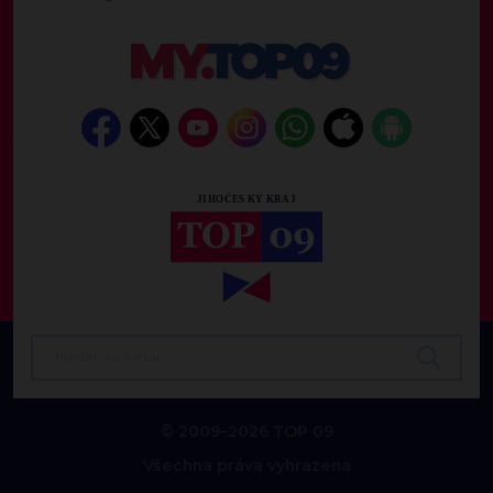
© 2009–2026 TOP 09
Všechna práva vyhrazena