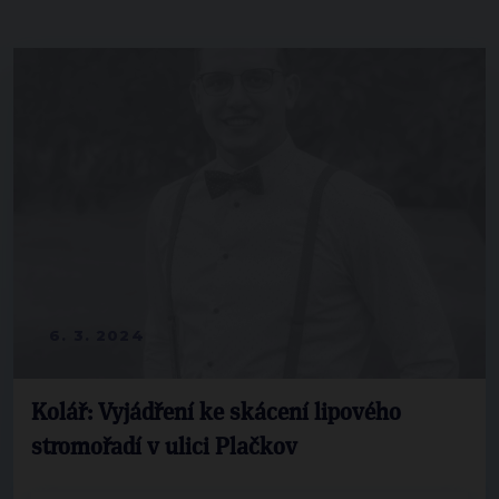
6. 3. 2024
Kolář: Vyjádření ke skácení lipového
stromořadí v ulici Plačkov