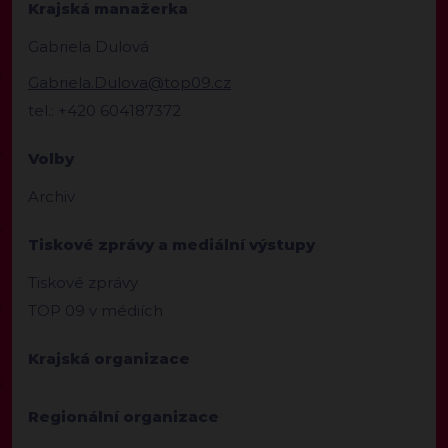
Krajská manažerka
Gabriela Dulová
Gabriela.Dulova@top09.cz
tel.: +420 604187372
Volby
Archiv
Tiskové zprávy a mediální výstupy
Tiskové zprávy
TOP 09 v médiích
Krajská organizace
Regionální organizace