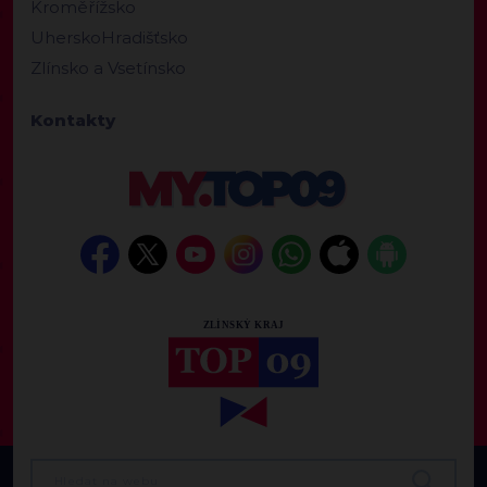
Kroměřížsko
UherskoHradišťsko
Zlínsko a Vsetínsko
Kontakty