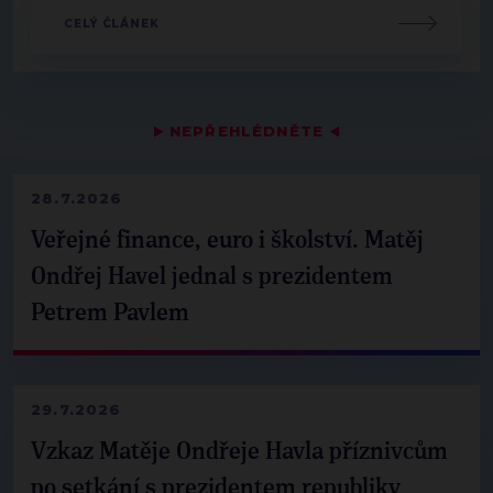
CELÝ ČLÁNEK
▶
NEPŘEHLÉDNĚTE
◀
28.7.2026
Veřejné finance, euro i školství. Matěj
Ondřej Havel jednal s prezidentem
Petrem Pavlem
29.7.2026
Vzkaz Matěje Ondřeje Havla příznivcům
po setkání s prezidentem republiky