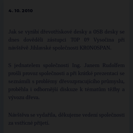
4. 10. 2010
Jak se vyrábí dřevotřískové desky a OSB desky se
dnes dověděli zástupci TOP 09 Vysočina při
návštěvě Jihlavské společnosti KRONOSPAN.
S jednatelem společnosti Ing. Janem Rudolfem
prošli provoz společnosti a při krátké prezentaci se
seznámili s problémy dřevozpracujícího průmyslu,
proběhla i odbornější diskuze k tématům těžby a
vývozu dřeva.
Návštěva se vydařila, děkujeme vedení společnosti
za vstřícné přijetí.