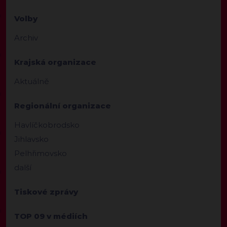
Volby
Archiv
Krajská organizace
Aktuálně
Regionální organizace
Havlíčkobrodsko
Jihlavsko
Pelhřimovsko
další
Tiskové zprávy
TOP 09 v médiích