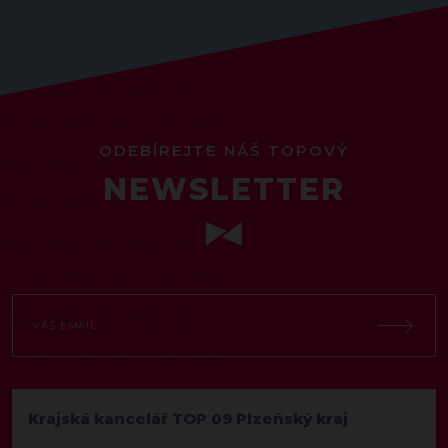
ODEBÍREJTE NÁŠ TOPOVÝ
NEWSLETTER
Krajská kancelář TOP 09 Plzeňský kraj