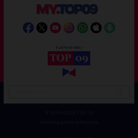
© 2009–2026 TOP 09
Všechna práva vyhrazena