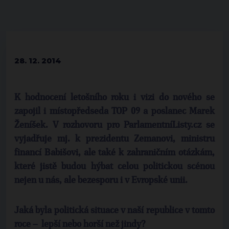
28. 12. 2014
K hodnocení letošního roku i vizi do nového se
zapojil i místopředseda TOP 09 a poslanec Marek
Ženíšek. V rozhovoru pro ParlamentníListy.cz se
vyjadřuje mj. k prezidentu Zemanovi, ministru
financí Babišovi, ale také k zahraničním otázkám,
které jistě budou hýbat celou politickou scénou
nejen u nás, ale bezesporu i v Evropské unii.
Jaká byla politická situace v naší republice v tomto
roce – lepší nebo horší než jindy?