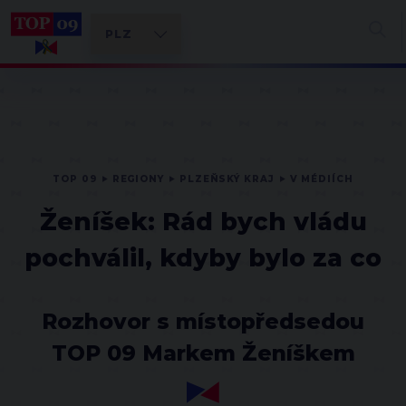
TOP 09
REGIONY
PLZEŇSKÝ KRAJ
V MÉDIÍCH
Ženíšek: Rád bych vládu
pochválil, kdyby bylo za co
Rozhovor s místopředsedou
TOP 09 Markem Ženíškem