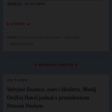
350828
, 22.12.2014
▶
ŠTÍTKY
◀
-
-
Volby:
2013 poslanecká sněmovna
Plzeňský
1. Marek Ženíšek
▶
NEPŘEHLÉDNĚTE
◀
28.7.2026
Veřejné finance, euro i školství. Matěj
Ondřej Havel jednal s prezidentem
Petrem Pavlem