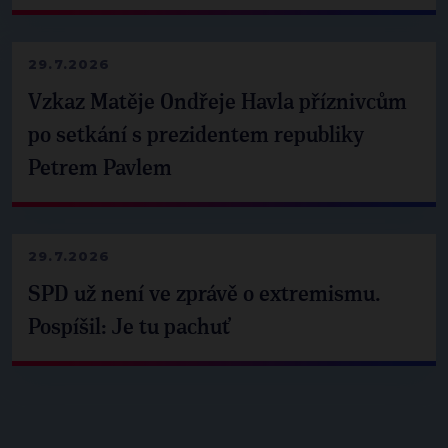
29.7.2026
Vzkaz Matěje Ondřeje Havla příznivcům
po setkání s prezidentem republiky
Petrem Pavlem
29.7.2026
SPD už není ve zprávě o extremismu.
Pospíšil: Je tu pachuť