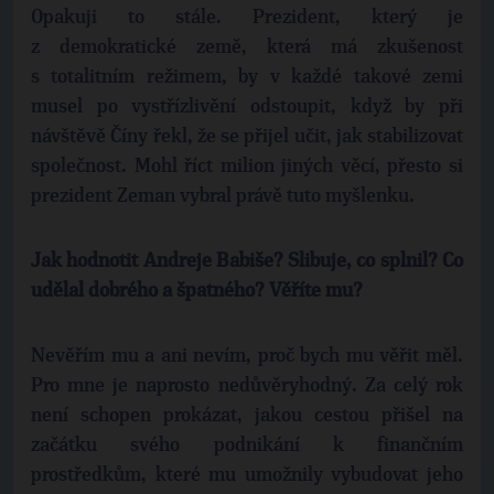
Opakuji to stále. Prezident, který je
z demokratické země, která má zkušenost
s totalitním režimem, by v každé takové zemi
musel po vystřízlivění odstoupit, když by při
návštěvě Číny řekl, že se přijel učit, jak stabilizovat
společnost. Mohl říct milion jiných věcí, přesto si
prezident Zeman vybral právě tuto myšlenku.
Jak hodnotit Andreje Babiše? Slibuje, co splnil? Co
udělal dobrého a špatného? Věříte mu?
Nevěřím mu a ani nevím, proč bych mu věřit měl.
Pro mne je naprosto nedůvěryhodný. Za celý rok
není schopen prokázat, jakou cestou přišel na
začátku svého podnikání k finančním
prostředkům, které mu umožnily vybudovat jeho