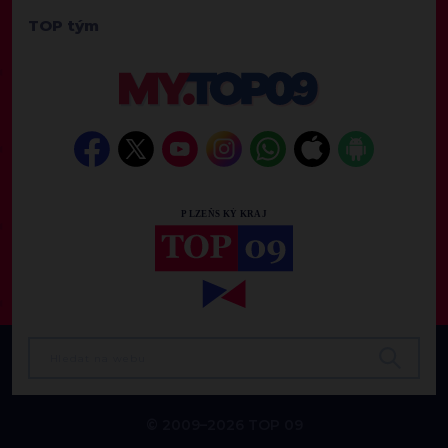
TOP tým
© 2009–2026 TOP 09