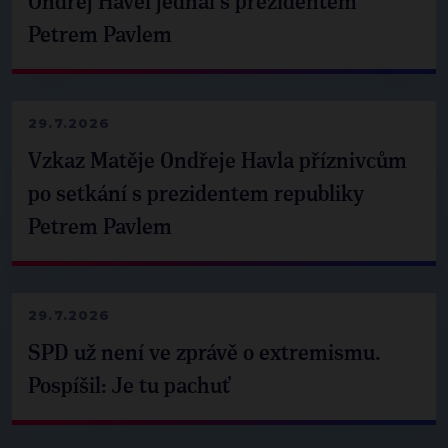
Ondřej Havel jednal s prezidentem
Petrem Pavlem
29.7.2026
Vzkaz Matěje Ondřeje Havla příznivcům
po setkání s prezidentem republiky
Petrem Pavlem
29.7.2026
SPD už není ve zprávě o extremismu.
Pospíšil: Je tu pachuť