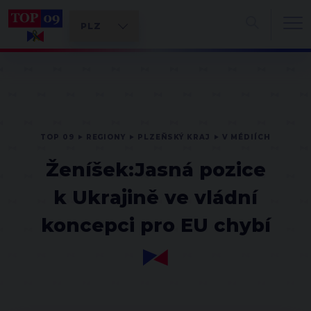
TOP 09
REGIONY
PLZEŇSKÝ KRAJ
V MÉDIÍCH
Ženíšek:Jasná pozice
k Ukrajině ve vládní
koncepci pro EU chybí