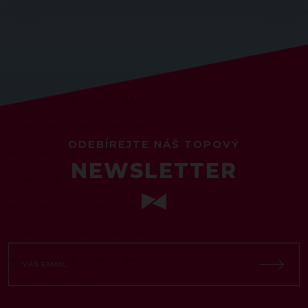
ODEBÍREJTE NÁŠ TOPOVÝ
NEWSLETTER