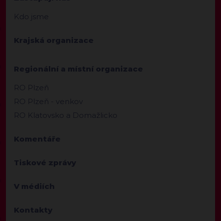
Kdo jsme
Krajská organizace
Regionální a místní organizace
RO Plzeň
RO Plzeň - venkov
RO Klatovsko a Domažlicko
Komentáře
Tiskové zprávy
V médiích
Kontakty