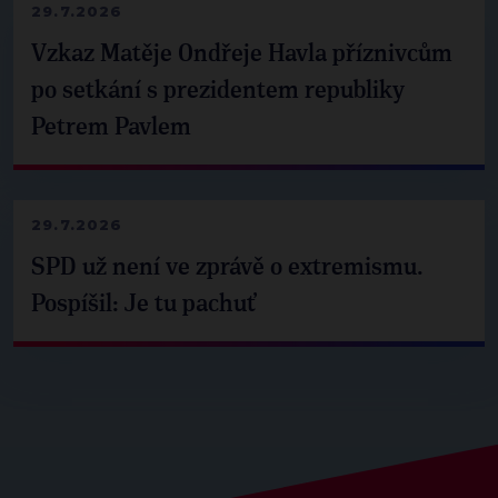
29.7.2026
Vzkaz Matěje Ondřeje Havla příznivcům
po setkání s prezidentem republiky
Petrem Pavlem
29.7.2026
SPD už není ve zprávě o extremismu.
Pospíšil: Je tu pachuť