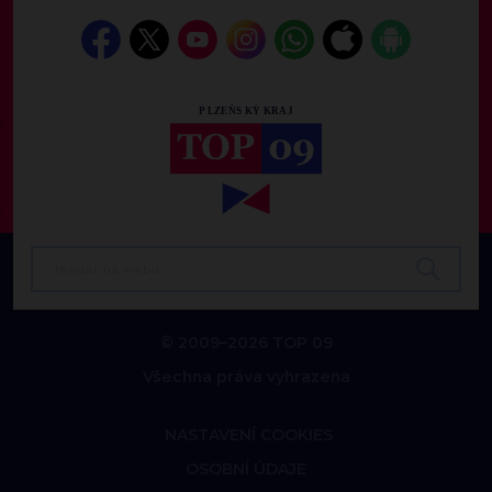
© 2009–2026 TOP 09
Všechna práva vyhrazena
NASTAVENÍ COOKIES
OSOBNÍ ÚDAJE