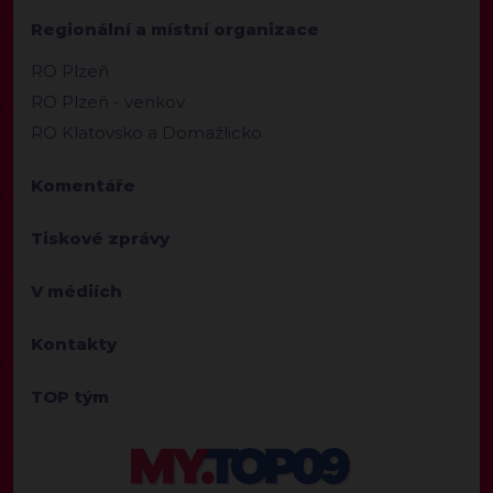
Regionální a místní organizace
RO Plzeň
RO Plzeň - venkov
RO Klatovsko a Domažlicko
Komentáře
Tiskové zprávy
V médiích
Kontakty
TOP tým