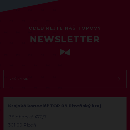
ODEBÍREJTE NÁŠ TOPOVÝ
NEWSLETTER
Krajská kancelář TOP 09 Plzeňský kraj
Bělohorská 476/7
301 00 Plzeň