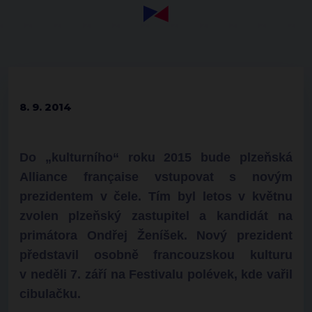
8. 9. 2014
Do „kulturního“ roku 2015 bude plzeňská
Alliance française vstupovat s novým
prezidentem v čele. Tím byl letos v květnu
zvolen plzeňský zastupitel a kandidát na
primátora Ondřej Ženíšek. Nový prezident
představil osobně francouzskou kulturu
v neděli 7. září na Festivalu polévek, kde vařil
cibulačku.