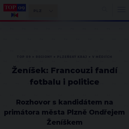
TOP 09
REGIONY
PLZEŇSKÝ KRAJ
V MÉDIÍCH
Ženíšek: Francouzi fandí
fotbalu i politice
Rozhovor s kandidátem na
primátora města Plzně Ondřejem
Ženíškem