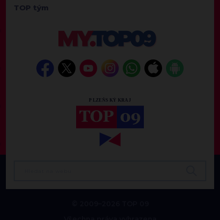
TOP tým
© 2009–2026 TOP 09
Všechna práva vyhrazena