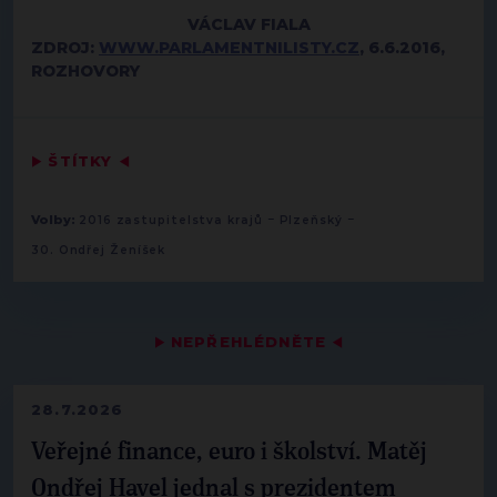
VÁCLAV FIALA
ZDROJ:
WWW.PARLAMENTNILISTY.CZ
, 6.6.2016,
ROZHOVORY
▶
ŠTÍTKY
◀
-
-
Volby:
2016 zastupitelstva krajů
Plzeňský
30. Ondřej Ženíšek
▶
NEPŘEHLÉDNĚTE
◀
28.7.2026
Veřejné finance, euro i školství. Matěj
Ondřej Havel jednal s prezidentem