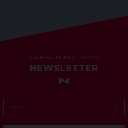
ODEBÍREJTE NÁŠ TOPOVÝ
NEWSLETTER