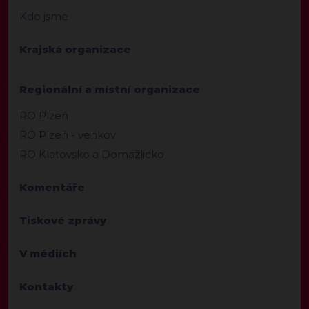
Kdo jsme
Krajská organizace
Regionální a místní organizace
RO Plzeň
RO Plzeň - venkov
RO Klatovsko a Domažlicko
Komentáře
Tiskové zprávy
V médiích
Kontakty