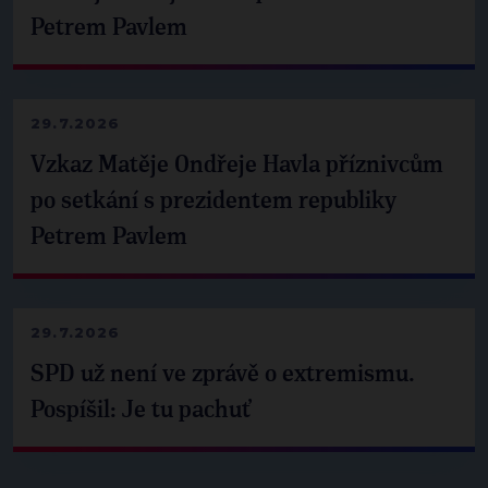
Petrem Pavlem
29.7.2026
Vzkaz Matěje Ondřeje Havla příznivcům
po setkání s prezidentem republiky
Petrem Pavlem
29.7.2026
SPD už není ve zprávě o extremismu.
Pospíšil: Je tu pachuť