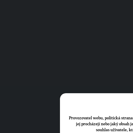
Provozovatel webu, politická strana 
jej procházejí nebo jaký obsah 
souhlas uživatele, k