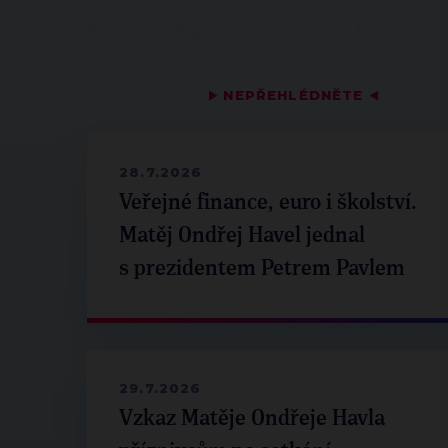
▶
NEPŘEHLÉDNĚTE
◀
28.7.2026
Veřejné finance, euro i školství.
Matěj Ondřej Havel jednal
s prezidentem Petrem Pavlem
29.7.2026
Vzkaz Matěje Ondřeje Havla