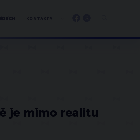
ÉDIÍCH
KONTAKTY
H
ě je mimo realitu