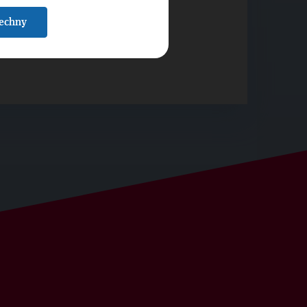
šechny