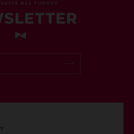
ÍREJTE NÁŠ TOPOVÝ
SLETTER
by