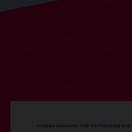
Krajská kancelář TOP 09 Plzeňský kraj