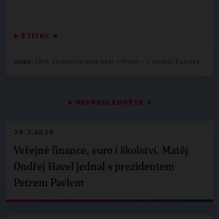
▶
ŠTÍTKY
◀
-
-
Volby:
2014 zastupitelstva obcí
Plzeň
1. Ondřej Ženíšek
▶
NEPŘEHLÉDNĚTE
◀
28.7.2026
Veřejné finance, euro i školství. Matěj
Ondřej Havel jednal s prezidentem
Petrem Pavlem