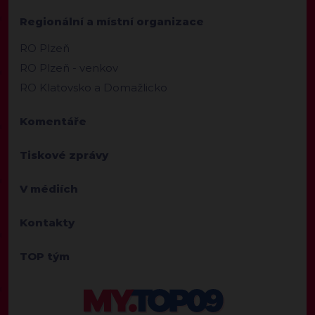
Regionální a místní organizace
RO Plzeň
RO Plzeň - venkov
RO Klatovsko a Domažlicko
Komentáře
Tiskové zprávy
V médiích
Kontakty
TOP tým