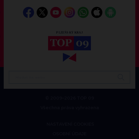
© 2009–2026 TOP 09
Všechna práva vyhrazena
NASTAVENÍ COOKIES
OSOBNÍ ÚDAJE